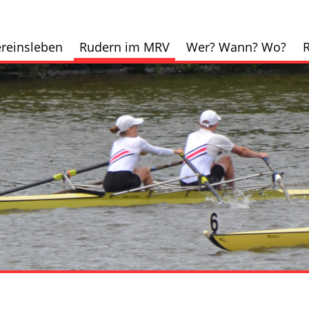
reinsleben
Rudern im MRV
Wer? Wann? Wo?
R