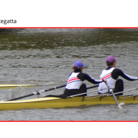
egatta