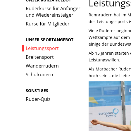
Leistungs
Ruderkurse für Anfänger
und Wiedereinsteiger
Rennrudern hat im Ma
des Leistungssports i
Kurse für Mitglieder
Viele Ruderer beginn
Wettkämpfe auf dem W
UNSER SPORTANGEBOT
einige der Bundeswe
Leistungssport
Ab 15 Jahren starten 
Breitensport
Leistungswillen.
Wanderrudern
Als Marbacher Ruderve
Schulrudern
hoch sein – die Liebe
SONSTIGES
Ruder-Quiz