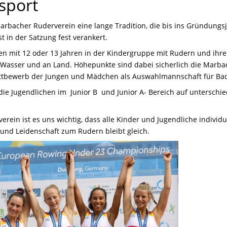
sport
rbacher Ruderverein eine lange Tradition, die bis ins Gründungsj
st in der Satzung fest verankert.
en mit 12 oder 13 Jahren in der Kindergruppe mit Rudern und ihrem
asser und an Land. Höhepunkte sind dabei sicherlich die Marbach
ttbewerb der Jungen und Mädchen als Auswahlmannschaft für B
die Jugendlichen im Junior B und Junior A- Bereich auf unterschie
rein ist es uns wichtig, dass alle Kinder und Jugendliche individu
 und Leidenschaft zum Rudern bleibt gleich.