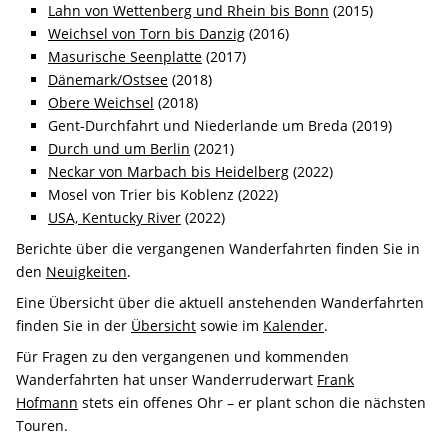
Lahn von Wettenberg und Rhein bis Bonn
(2015)
Weichsel von Torn bis Danzig
(2016)
Masurische Seenplatte
(2017)
Dänemark/Ostsee
(2018)
Obere Weichsel
(2018)
Gent-Durchfahrt und Niederlande um Breda (2019)
Durch und um Berlin
(2021)
Neckar von Marbach bis Heidelberg
(2022)
Mosel von Trier bis Koblenz (2022)
USA, Kentucky River
(2022)
Berichte über die vergangenen Wanderfahrten finden Sie in
den
Neuigkeiten
.
Eine Übersicht über die aktuell anstehenden Wanderfahrten
finden Sie in der
Übersicht
sowie im
Kalender
.
Für Fragen zu den vergangenen und kommenden
Wanderfahrten hat unser Wanderruderwart
Frank
Hofmann
stets ein offenes Ohr – er plant schon die nächsten
Touren.