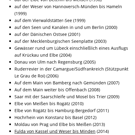
auf der Weser von Hannoversch-Münden bis Hameln
(1999)
auf dem Vierwaldstätter-See (1999)
auf den Seen und Kanälen in und um Berlin (2000)
auf der Dänischen Ostsee (2001)
auf der Mecklenburgischen Seenplatte (2003)
Gewässer rund um Lübeck einschließlich eines Ausflugs
auf Krückau und Elbe (2004)
Donau von Ulm nach Regensburg (2005)
Ruderrevier in der Camargue/Südfrankreich (Stützpunkt
Le Grau de Roi) (2006)
Auf dem Main von Bamberg nach Gemünden (2007)
Auf dem Main weiter bis Offenbach (2008)
Saar mit der Saarschleife und Mosel bis Trier (2009)
Elbe von Meißen bis Rogätz (2010)
Elbe von Rogätz bis Hamburg-Bergedorf (2011)
Hochrhein von Konstanz bis Basel (2012)
Moldau von Prag und Elbe bis Meißen (2013)
Fulda von Kassel und Weser bis Minden
(2014)