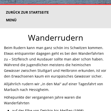
ZURÜCK ZUR STARTSEITE
MENÜ
Wanderrudern
Beim Rudern kann man ganz schön ins Schwitzen kommen.
Etwas entspannter dagegen geht es bei den Wanderfahrten
zu – Sitzfleisch und Ausdauer sollte man aber schon haben.
Während die Jugendlichen meistens die heimischen
Gewässer zwischen Stuttgart und Heilbronn erkunden, ist vor
den Erwachsenen kaum ein europäisches Gewässer sicher.
Alljährlich rudern wir „in den Mai“ auf einer Tagesfahrt von
Marbach nach Hessigheim.
Höhepunkte der vergangenen Jahre waren die
Wanderfahrten
auf der Elbe von Detchin bis Meißen (1998)