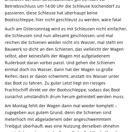
Betriebsschluss um 14:00 Uhr die Schleuse Kochendorf zu
passieren, diese Schleuse hat überhaupt keine
Bootsschleppe, hier nicht geschleust zu werden, wäre fatal.
Auch am Ostersonntag wird es mit Schleusen nicht einfacher,
die Schleusen sind nun allesamt geschlossen, und mal
reichen die Schienen wieder nicht ins Wasser, mal steht ein
Bauwerk so dicht an den Schienen, das vielleicht der Wagen
selbst, aber keinesfalls der Wagen mit aufgeladenem
Ruderboot daran vorbei passt. Und gehen die Schienen
einmal doch ins Wasser, dann hat der Wagen so große
Reifen, dass er davon schwimmt, anstatt ins Wasser unter
das Boot zu fahren. Zu guter Letzt liegt ein riesiges
Frachtschiff direkt vor der Bootsschleppe, sodass das Boot
zunächst umständlich drum herum getreidelt werden muss.
Am Montag fehlt der Wagen dann mal wieder komplett –
zugegeben aus gutem Grund, denn die Schienen sind
meterhoch mit abgeladenem oder angeschwemmtem
Treibgut überhäuft, was eine Nutzung derselben ohnehin