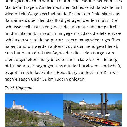
unmöglich machen würde. Freundliche Paddler helfen dieses
Mal beim Tragen. An der nächsten Schleuse ist Baustelle und
wieder kein Wagen verfügbar, dafür aber ein Slalomkurs aus
Bauzäunen, über den das Boot getragen werden muss. Die
Schlüsselstelle ist so eng, dass das Boot nur um 90° gedreht
hindurchkommt. Erfreulich hingegen ist, dass die letzten zwei
Schleusen vor Heidelberg trotz Ostermontag wieder geöffnet
haben, und wir werden äußerst zuvorkommend geschleust.
Man hätte nun direkt Muße, wieder die vielen Burgen am
Ufer zu genießen, nur gibt es solche so kurz vor Heidelberg
nicht mehr. Wir begnügen uns mit der burglosen Landschaft,
es gibt ja noch das Schloss Heidelberg zu dessen Füßen wir
nach 4 Tagen und 132 km rudern anlegen.
Frank Hofmann