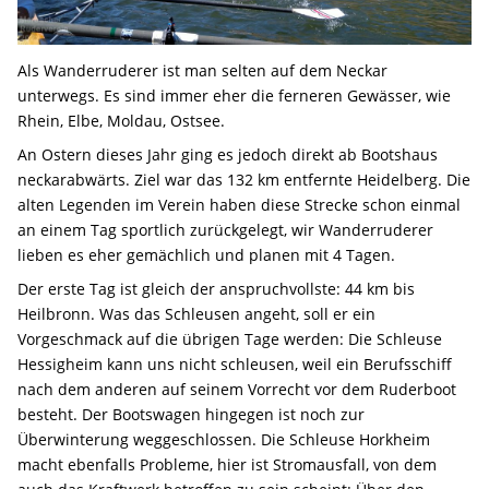
Als Wanderruderer ist man selten auf dem Neckar
unterwegs. Es sind immer eher die ferneren Gewässer, wie
Rhein, Elbe, Moldau, Ostsee.
An Ostern dieses Jahr ging es jedoch direkt ab Bootshaus
neckarabwärts. Ziel war das 132 km entfernte Heidelberg. Die
alten Legenden im Verein haben diese Strecke schon einmal
an einem Tag sportlich zurückgelegt, wir Wanderruderer
lieben es eher gemächlich und planen mit 4 Tagen.
Der erste Tag ist gleich der anspruchvollste: 44 km bis
Heilbronn. Was das Schleusen angeht, soll er ein
Vorgeschmack auf die übrigen Tage werden: Die Schleuse
Hessigheim kann uns nicht schleusen, weil ein Berufsschiff
nach dem anderen auf seinem Vorrecht vor dem Ruderboot
besteht. Der Bootswagen hingegen ist noch zur
Überwinterung weggeschlossen. Die Schleuse Horkheim
macht ebenfalls Probleme, hier ist Stromausfall, von dem