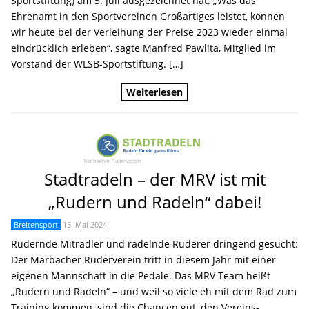
Sportstiftung) am 5. Juli ausgezeichnet hat. „Was das
Ehrenamt in den Sportvereinen Großartiges leistet, können
wir heute bei der Verleihung der Preise 2023 wieder einmal
eindrücklich erleben“, sagte Manfred Pawlita, Mitglied im
Vorstand der WLSB-Sportstiftung. […]
Weiterlesen
Stadtradeln – der MRV ist mit
„Rudern und Radeln“ dabei!
Breitensport
15. Mai 2024
Rudernde Mitradler und radelnde Ruderer dringend gesucht:
Der Marbacher Ruderverein tritt in diesem Jahr mit einer
eigenen Mannschaft in die Pedale. Das MRV Team heißt
„Rudern und Radeln“ – und weil so viele eh mit dem Rad zum
Training kommen, sind die Chancen gut, den Vereins-