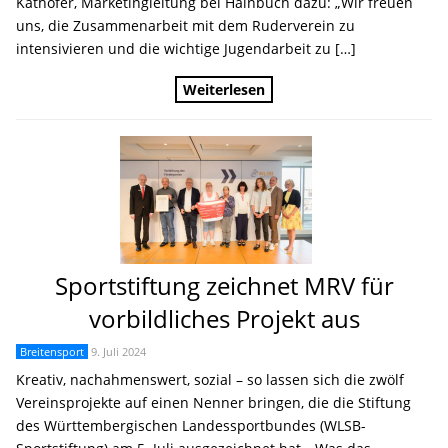
Kathöfer, Marketingleitung bei Hainbuch dazu: „Wir freuen
uns, die Zusammenarbeit mit dem Ruderverein zu
intensivieren und die wichtige Jugendarbeit zu […]
Weiterlesen
Sportstiftung zeichnet MRV für
vorbildliches Projekt aus
Breitensport
9. Juli 2024
Kreativ, nachahmenswert, sozial – so lassen sich die zwölf
Vereinsprojekte auf einen Nenner bringen, die die Stiftung
des Württembergischen Landessportbundes (WLSB-