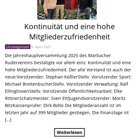
Kontinuität und eine hohe
Mitgliederzufriedenheit
Uncategorized
6. April 2025
Die Jahreshauptversammlung 2025 des Marbacher
Rudervereins bestätigte vor allem eins: Kontinuität und eine
hohe Mitgliederzufriedenheit. Der alte Vorstand ist auch der
neue:Vorsitzender: Stephan KeßlerStellv. Vorsitzender Sport:
Michael BreitenbücherStellv. Vorsitzender Verwaltung: Ralf
EllinghovenStellv. Vorsitzende Öffentlichkeitsarbeit: Elke
RittnerSchatzmeister: Sven EttlJugendvorsitzender: Moritz
BitzKassenprüfer: Dirk Bolte Die Mitgliederanzahl ist im
letzten Jahr auf 399 Mitglieder gestiegen. Die Finanzlage ist
[…]
Weiterlesen