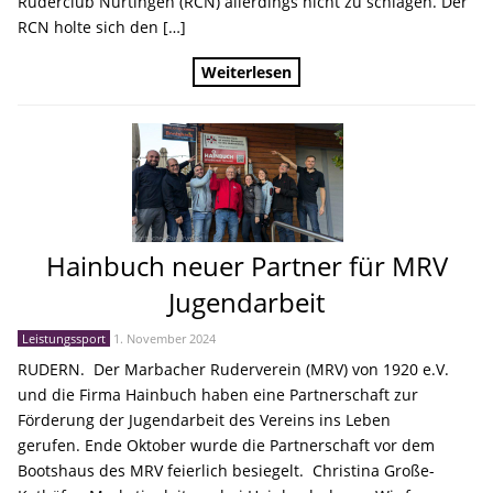
Ruderclub Nürtingen (RCN) allerdings nicht zu schlagen. Der
RCN holte sich den […]
Weiterlesen
Hainbuch neuer Partner für MRV
Jugendarbeit
Leistungssport
1. November 2024
RUDERN. Der Marbacher Ruderverein (MRV) von 1920 e.V.
und die Firma Hainbuch haben eine Partnerschaft zur
Förderung der Jugendarbeit des Vereins ins Leben
gerufen. Ende Oktober wurde die Partnerschaft vor dem
Bootshaus des MRV feierlich besiegelt. Christina Große-