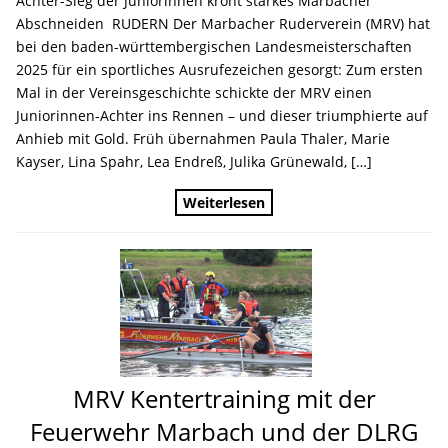
Achter-Sieg der Juniorinnen krönt starkes Marbacher
Abschneiden RUDERN Der Marbacher Ruderverein (MRV) hat
bei den baden-württembergischen Landesmeisterschaften
2025 für ein sportliches Ausrufezeichen gesorgt: Zum ersten
Mal in der Vereinsgeschichte schickte der MRV einen
Juniorinnen-Achter ins Rennen – und dieser triumphierte auf
Anhieb mit Gold. Früh übernahmen Paula Thaler, Marie
Kayser, Lina Spahr, Lea Endreß, Julika Grünewald, […]
Weiterlesen
MRV Kentertraining mit der
Feuerwehr Marbach und der DLRG