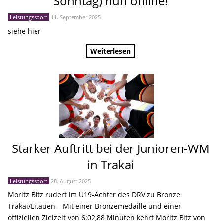
Sonntag) nun online!
Leistungssport
11. September 2025
siehe hier
Weiterlesen
Starker Auftritt bei der Junioren-WM
in Trakai
Leistungssport
28. August 2025
Moritz Bitz rudert im U19-Achter des DRV zu Bronze
Trakai/Litauen – Mit einer Bronzemedaille und einer
offiziellen Zielzeit von 6:02,88 Minuten kehrt Moritz Bitz von