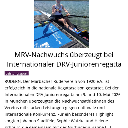
MRV-Nachwuchs überzeugt bei
Internationaler DRV-Juniorenregatta
Leistungssport
RUDERN. Der Marbacher Ruderverein von 1920 e.V. ist
erfolgreich in die nationale Regattasaison gestartet. Bei der
Internationalen DRV-Juniorenregatta am 9. und 10. Mai 2026
in München überzeugten die Nachwuchsathletinnen des
Vereins mit starken Leistungen gegen nationale und
internationale Konkurrenz. Für ein besonderes Highlight
sorgten Johanna Stadtfeld, Sophie Watzka und Helene
Schnurr, die gemeinsam mit der Nürtingerin Hanna […]