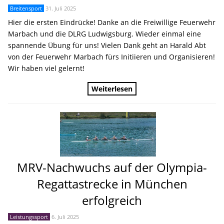
Breitensport
31. Juli 2025
Hier die ersten Eindrücke! Danke an die Freiwillige Feuerwehr
Marbach und die DLRG Ludwigsburg. Wieder einmal eine
spannende Übung für uns! Vielen Dank geht an Harald Abt
von der Feuerwehr Marbach fürs Initiieren und Organisieren!
Wir haben viel gelernt!
Weiterlesen
MRV-Nachwuchs auf der Olympia-
Regattastrecke in München
erfolgreich
Leistungssport
6. Juli 2025