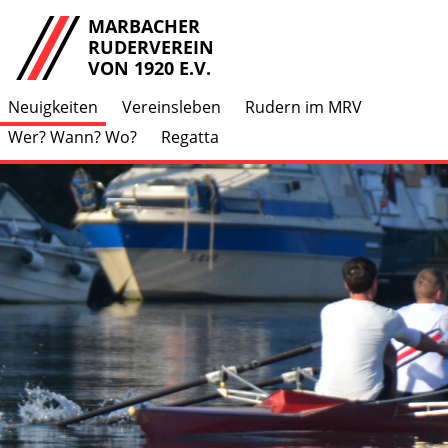
MARBACHER
RUDERVEREIN
VON 1920 E.V.
Neuigkeiten
Vereinsleben
Rudern im MRV
Wer? Wann? Wo?
Regatta