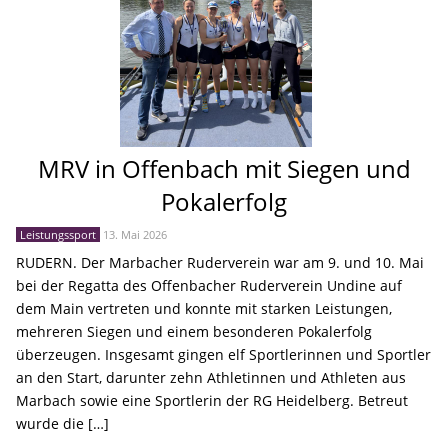
MRV in Offenbach mit Siegen und
Pokalerfolg
Leistungssport
13. Mai 2026
RUDERN. Der Marbacher Ruderverein war am 9. und 10. Mai
bei der Regatta des Offenbacher Ruderverein Undine auf
dem Main vertreten und konnte mit starken Leistungen,
mehreren Siegen und einem besonderen Pokalerfolg
überzeugen. Insgesamt gingen elf Sportlerinnen und Sportler
an den Start, darunter zehn Athletinnen und Athleten aus
Marbach sowie eine Sportlerin der RG Heidelberg. Betreut
wurde die […]