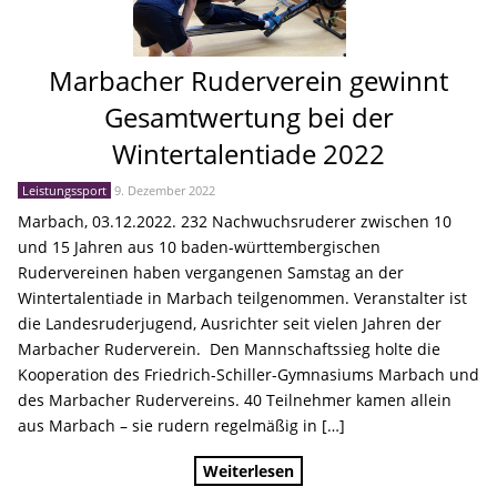
Marbacher Ruderverein gewinnt
Gesamtwertung bei der
Wintertalentiade 2022
Leistungssport
9. Dezember 2022
Marbach, 03.12.2022. 232 Nachwuchsruderer zwischen 10
und 15 Jahren aus 10 baden-württembergischen
Rudervereinen haben vergangenen Samstag an der
Wintertalentiade in Marbach teilgenommen. Veranstalter ist
die Landesruderjugend, Ausrichter seit vielen Jahren der
Marbacher Ruderverein. Den Mannschaftssieg holte die
Kooperation des Friedrich-Schiller-Gymnasiums Marbach und
des Marbacher Rudervereins. 40 Teilnehmer kamen allein
aus Marbach – sie rudern regelmäßig in […]
Weiterlesen