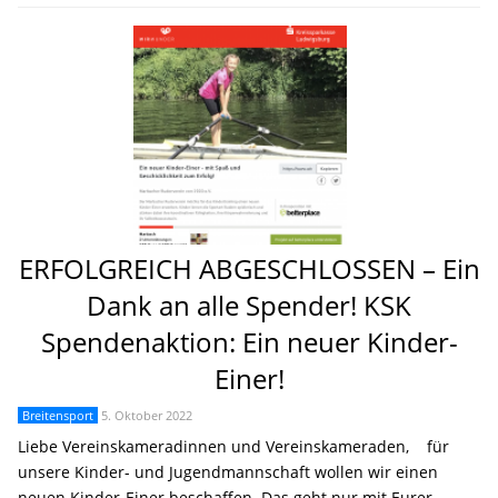
ERFOLGREICH ABGESCHLOSSEN – Ein
Dank an alle Spender! KSK
Spendenaktion: Ein neuer Kinder-
Einer!
Breitensport
5. Oktober 2022
Liebe Vereinskameradinnen und Vereinskameraden, für
unsere Kinder- und Jugendmannschaft wollen wir einen
neuen Kinder-Einer beschaffen. Das geht nur mit Eurer