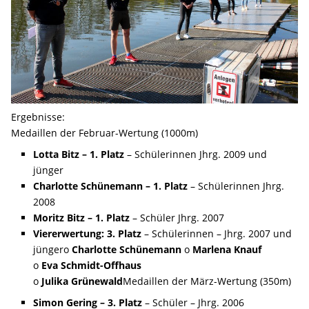
Ergebnisse:
Medaillen der Februar-Wertung (1000m)
Lotta Bitz – 1. Platz
– Schülerinnen Jhrg. 2009 und
jünger
Charlotte Schünemann
–
1. Platz
– Schülerinnen Jhrg.
2008
Moritz Bitz
–
1. Platz
– Schüler Jhrg. 2007
Viererwertung: 3. Platz
– Schülerinnen – Jhrg. 2007 und
jüngero
Charlotte Schünemann
o
Marlena Knauf
o
Eva Schmidt-Offhaus
o
Julika Grünewald
Medaillen der März-Wertung (350m)
Simon Gering
–
3. Platz
– Schüler – Jhrg. 2006