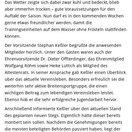
Das Wetter zeigte sich dabei zwar kühl und bedeckt, blieb
aber immerhin trocken – gute Voraussetzungen für den
Auftakt der Saison. Nun darf es in den kommenden Wochen
gerne etwas freundlicher werden, damit die
Trainingseinheiten auf dem Wasser ohne Frösteln stattfinden
können.
Der Vorsitzende Stephan Keßler begrüßte die anwesenden
Mitglieder herzlich. Unter den Gästen waren auch der
Ehrenvorsitzende Dr. Dieter Offterdinger, das Ehrenmitglied
Wolfgang Röhm sowie Heike Lüttich als Mitglied des
Ältestenrats. In seiner Ansprache gab Keßler einen Überblick
über das aktuelle Vereinsleben. Besonders erfreulich sei die
weiterhin sehr aktive Breitensportgruppe, die einen
wichtigen Beitrag zum lebendigen Vereinsleben leistet.
Ebenso hob er die sehr erfolgreiche Jugendarbeit hervor.
Anschließend informierte Keßler über den aktuellen Stand
des geplanten neuen Stegs. Eigentlich hätte dieser bereits
montiert sein sollen. Nachdem die Genehmigungen bereits
die meisten beteiligten Behörden passiert haben, liegt der