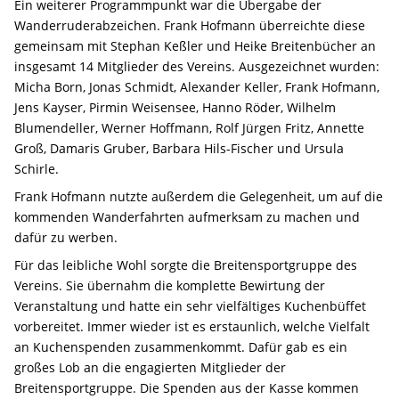
Ein weiterer Programmpunkt war die Übergabe der
Wanderruderabzeichen. Frank Hofmann überreichte diese
gemeinsam mit Stephan Keßler und Heike Breitenbücher an
insgesamt 14 Mitglieder des Vereins. Ausgezeichnet wurden:
Micha Born, Jonas Schmidt, Alexander Keller, Frank Hofmann,
Jens Kayser, Pirmin Weisensee, Hanno Röder, Wilhelm
Blumendeller, Werner Hoffmann, Rolf Jürgen Fritz, Annette
Groß, Damaris Gruber, Barbara Hils-Fischer und Ursula
Schirle.
Frank Hofmann nutzte außerdem die Gelegenheit, um auf die
kommenden Wanderfahrten aufmerksam zu machen und
dafür zu werben.
Für das leibliche Wohl sorgte die Breitensportgruppe des
Vereins. Sie übernahm die komplette Bewirtung der
Veranstaltung und hatte ein sehr vielfältiges Kuchenbüffet
vorbereitet. Immer wieder ist es erstaunlich, welche Vielfalt
an Kuchenspenden zusammenkommt. Dafür gab es ein
großes Lob an die engagierten Mitglieder der
Breitensportgruppe. Die Spenden aus der Kasse kommen