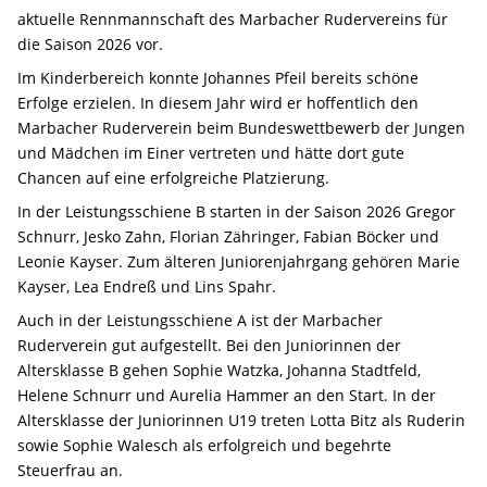
aktuelle Rennmannschaft des Marbacher Rudervereins für
die Saison 2026 vor.
Im Kinderbereich konnte Johannes Pfeil bereits schöne
Erfolge erzielen. In diesem Jahr wird er hoffentlich den
Marbacher Ruderverein beim Bundeswettbewerb der Jungen
und Mädchen im Einer vertreten und hätte dort gute
Chancen auf eine erfolgreiche Platzierung.
In der Leistungsschiene B starten in der Saison 2026 Gregor
Schnurr, Jesko Zahn, Florian Zähringer, Fabian Böcker und
Leonie Kayser. Zum älteren Juniorenjahrgang gehören Marie
Kayser, Lea Endreß und Lins Spahr.
Auch in der Leistungsschiene A ist der Marbacher
Ruderverein gut aufgestellt. Bei den Juniorinnen der
Altersklasse B gehen Sophie Watzka, Johanna Stadtfeld,
Helene Schnurr und Aurelia Hammer an den Start. In der
Altersklasse der Juniorinnen U19 treten Lotta Bitz als Ruderin
sowie Sophie Walesch als erfolgreich und begehrte
Steuerfrau an.