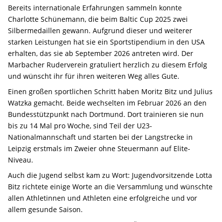
Bereits internationale Erfahrungen sammeln konnte
Charlotte Schünemann, die beim Baltic Cup 2025 zwei
Silbermedaillen gewann. Aufgrund dieser und weiterer
starken Leistungen hat sie ein Sportstipendium in den USA
erhalten, das sie ab September 2026 antreten wird. Der
Marbacher Ruderverein gratuliert herzlich zu diesem Erfolg
und wünscht ihr für ihren weiteren Weg alles Gute.
Einen großen sportlichen Schritt haben Moritz Bitz und Julius
Watzka gemacht. Beide wechselten im Februar 2026 an den
Bundesstützpunkt nach Dortmund. Dort trainieren sie nun
bis zu 14 Mal pro Woche, sind Teil der U23-
Nationalmannschaft und starten bei der Langstrecke in
Leipzig erstmals im Zweier ohne Steuermann auf Elite-
Niveau.
Auch die Jugend selbst kam zu Wort: Jugendvorsitzende Lotta
Bitz richtete einige Worte an die Versammlung und wünschte
allen Athletinnen und Athleten eine erfolgreiche und vor
allem gesunde Saison.