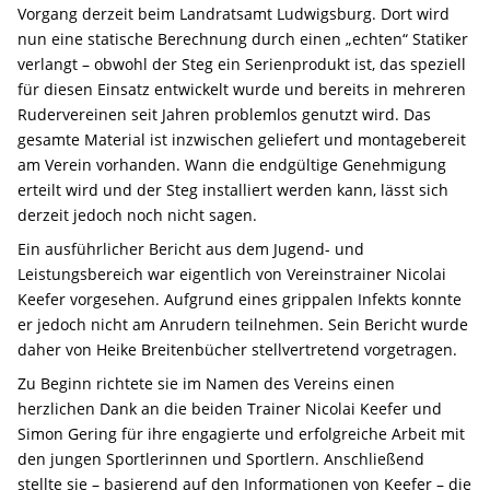
Vorgang derzeit beim Landratsamt Ludwigsburg. Dort wird
nun eine statische Berechnung durch einen „echten“ Statiker
verlangt – obwohl der Steg ein Serienprodukt ist, das speziell
für diesen Einsatz entwickelt wurde und bereits in mehreren
Rudervereinen seit Jahren problemlos genutzt wird. Das
gesamte Material ist inzwischen geliefert und montagebereit
am Verein vorhanden. Wann die endgültige Genehmigung
erteilt wird und der Steg installiert werden kann, lässt sich
derzeit jedoch noch nicht sagen.
Ein ausführlicher Bericht aus dem Jugend- und
Leistungsbereich war eigentlich von Vereinstrainer Nicolai
Keefer vorgesehen. Aufgrund eines grippalen Infekts konnte
er jedoch nicht am Anrudern teilnehmen. Sein Bericht wurde
daher von Heike Breitenbücher stellvertretend vorgetragen.
Zu Beginn richtete sie im Namen des Vereins einen
herzlichen Dank an die beiden Trainer Nicolai Keefer und
Simon Gering für ihre engagierte und erfolgreiche Arbeit mit
den jungen Sportlerinnen und Sportlern. Anschließend
stellte sie – basierend auf den Informationen von Keefer – die