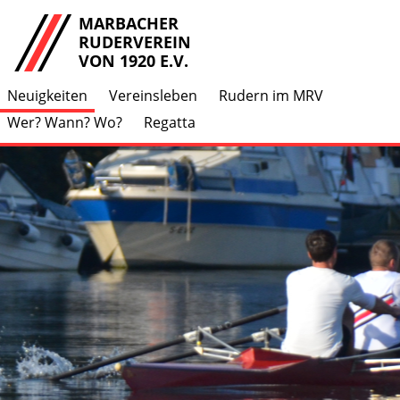
MARBACHER
RUDERVEREIN
VON 1920 E.V.
Neuigkeiten
Vereinsleben
Rudern im MRV
Wer? Wann? Wo?
Regatta