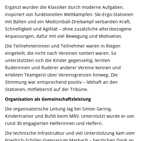
Ergänzt wurden die Klassiker durch moderne Aufgaben,
inspiriert von funktionellen Wettkämpfen: Ski-Ergo-Stationen
mit Bällen und ein Medizinball-Dreikampf verbanden Kraft,
Schnelligkeit und Agilität – ohne zusätzliche altersbezogene
Anpassungen, dafür mit viel Bewegung und Motivation.
Die Teilnehmerinnen und Teilnehmer waren in Riegen
eingeteilt, die nicht nach Vereinen sortiert waren. So
unterstützten sich die Kinder gegenseitig, lernten
Ruderinnen und Ruderer anderer Vereine kennen und
erlebten Teamgeist über Vereinsgrenzen hinweg. Die
Stimmung war entsprechend positiv – lebhaft an den
Stationen, mitfiebernd auf der Tribüne.
Organisation als Gemeinschaftsleistung
Die organisatorische Leitung lag bei Simon Gering,
Kindertrainer und Bufdi beim MRV. Unterstützt wurde er von
rund 30 engagierten Helferinnen und Helfern.
Die technische Infrastruktur und viel Unterstützung kam vom
Friedrich-Schiller-Gymnasium Marbach – herzlichen Dank an