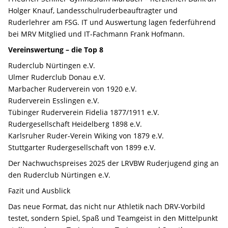
Holger Knauf, Landesschulruderbeauftragter und
Ruderlehrer am FSG. IT und Auswertung lagen federführend
bei MRV Mitglied und IT-Fachmann Frank Hofmann.
Vereinswertung – die Top 8
Ruderclub Nürtingen e.V.
Ulmer Ruderclub Donau e.V.
Marbacher Ruderverein von 1920 e.V.
Ruderverein Esslingen e.V.
Tübinger Ruderverein Fidelia 1877/1911 e.V.
Rudergesellschaft Heidelberg 1898 e.V.
Karlsruher Ruder-Verein Wiking von 1879 e.V.
Stuttgarter Rudergesellschaft von 1899 e.V.
Der Nachwuchspreises 2025 der LRVBW Ruderjugend ging an
den Ruderclub Nürtingen e.V.
Fazit und Ausblick
Das neue Format, das nicht nur Athletik nach DRV-Vorbild
testet, sondern Spiel, Spaß und Teamgeist in den Mittelpunkt