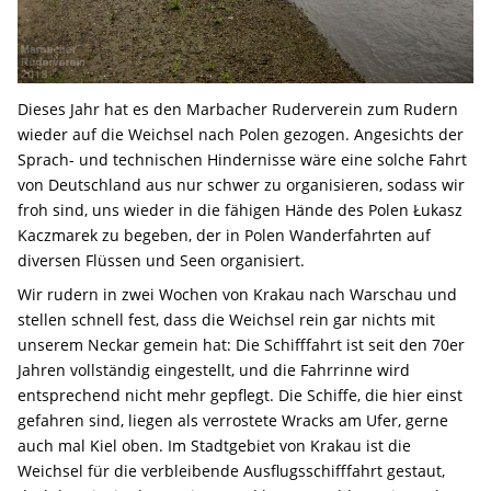
Dieses Jahr hat es den Marbacher Ruderverein zum Rudern
wieder auf die Weichsel nach Polen gezogen. Angesichts der
Sprach- und technischen Hindernisse wäre eine solche Fahrt
von Deutschland aus nur schwer zu organisieren, sodass wir
froh sind, uns wieder in die fähigen Hände des Polen Łukasz
Kaczmarek zu begeben, der in Polen Wanderfahrten auf
diversen Flüssen und Seen organisiert.
Wir rudern in zwei Wochen von Krakau nach Warschau und
stellen schnell fest, dass die Weichsel rein gar nichts mit
unserem Neckar gemein hat: Die Schifffahrt ist seit den 70er
Jahren vollständig eingestellt, und die Fahrrinne wird
entsprechend nicht mehr gepflegt. Die Schiffe, die hier einst
gefahren sind, liegen als verrostete Wracks am Ufer, gerne
auch mal Kiel oben. Im Stadtgebiet von Krakau ist die
Weichsel für die verbleibende Ausflugsschifffahrt gestaut,