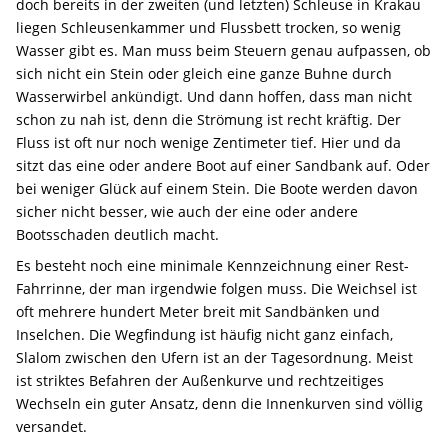
doch bereits in der zweiten (und letzten) Schleuse in Krakau
liegen Schleusenkammer und Flussbett trocken, so wenig
Wasser gibt es. Man muss beim Steuern genau aufpassen, ob
sich nicht ein Stein oder gleich eine ganze Buhne durch
Wasserwirbel ankündigt. Und dann hoffen, dass man nicht
schon zu nah ist, denn die Strömung ist recht kräftig. Der
Fluss ist oft nur noch wenige Zentimeter tief. Hier und da
sitzt das eine oder andere Boot auf einer Sandbank auf. Oder
bei weniger Glück auf einem Stein. Die Boote werden davon
sicher nicht besser, wie auch der eine oder andere
Bootsschaden deutlich macht.
Es besteht noch eine minimale Kennzeichnung einer Rest-
Fahrrinne, der man irgendwie folgen muss. Die Weichsel ist
oft mehrere hundert Meter breit mit Sandbänken und
Inselchen. Die Wegfindung ist häufig nicht ganz einfach,
Slalom zwischen den Ufern ist an der Tagesordnung. Meist
ist striktes Befahren der Außenkurve und rechtzeitiges
Wechseln ein guter Ansatz, denn die Innenkurven sind völlig
versandet.