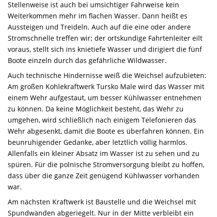
Stellenweise ist auch bei umsichtiger Fahrweise kein
Weiterkommen mehr im flachen Wasser. Dann heißt es
Aussteigen und Treideln. Auch auf die eine oder andere
Stromschnelle treffen wir; der ortskundige Fahrtenleiter eilt
voraus, stellt sich ins knietiefe Wasser und dirigiert die fünf
Boote einzeln durch das gefährliche Wildwasser.
Auch technische Hindernisse weiß die Weichsel aufzubieten:
Am großen Kohlekraftwerk Tursko Male wird das Wasser mit
einem Wehr aufgestaut, um besser Kühlwasser entnehmen
zu können. Da keine Möglichkeit besteht, das Wehr zu
umgehen, wird schließlich nach einigem Telefonieren das
Wehr abgesenkt, damit die Boote es überfahren können. Ein
beunruhigender Gedanke, aber letztlich völlig harmlos.
Allenfalls ein kleiner Absatz im Wasser ist zu sehen und zu
spüren. Für die polnische Stromversorgung bleibt zu hoffen,
dass über die ganze Zeit genügend Kühlwasser vorhanden
war.
Am nächsten Kraftwerk ist Baustelle und die Weichsel mit
Spundwänden abgeriegelt. Nur in der Mitte verbleibt ein