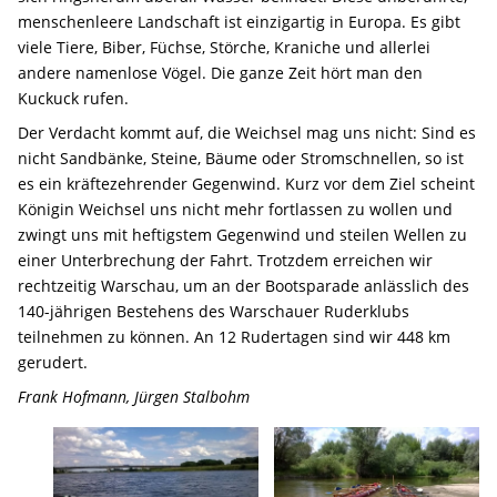
menschenleere Landschaft ist einzigartig in Europa. Es gibt
viele Tiere, Biber, Füchse, Störche, Kraniche und allerlei
andere namenlose Vögel. Die ganze Zeit hört man den
Kuckuck rufen.
Der Verdacht kommt auf, die Weichsel mag uns nicht: Sind es
nicht Sandbänke, Steine, Bäume oder Stromschnellen, so ist
es ein kräftezehrender Gegenwind. Kurz vor dem Ziel scheint
Königin Weichsel uns nicht mehr fortlassen zu wollen und
zwingt uns mit heftigstem Gegenwind und steilen Wellen zu
einer Unterbrechung der Fahrt. Trotzdem erreichen wir
rechtzeitig Warschau, um an der Bootsparade anlässlich des
140-jährigen Bestehens des Warschauer Ruderklubs
teilnehmen zu können. An 12 Rudertagen sind wir 448 km
gerudert.
Frank Hofmann, Jürgen Stalbohm