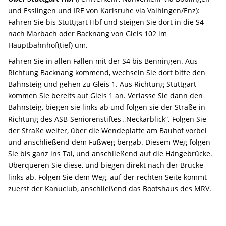
und Esslingen und IRE von Karlsruhe via Vaihingen/Enz):
Fahren Sie bis Stuttgart Hbf und steigen Sie dort in die S4
nach Marbach oder Backnang von Gleis 102 im
Hauptbahnhof(tief) um.
Fahren Sie in allen Fällen mit der S4 bis Benningen. Aus
Richtung Backnang kommend, wechseln Sie dort bitte den
Bahnsteig und gehen zu Gleis 1. Aus Richtung Stuttgart
kommen Sie bereits auf Gleis 1 an. Verlasse Sie dann den
Bahnsteig, biegen sie links ab und folgen sie der Straße in
Richtung des ASB-Seniorenstiftes „Neckarblick“. Folgen Sie
der Straße weiter, über die Wendeplatte am Bauhof vorbei
und anschließend dem Fußweg bergab. Diesem Weg folgen
Sie bis ganz ins Tal, und anschließend auf die Hängebrücke.
Überqueren Sie diese, und biegen direkt nach der Brücke
links ab. Folgen Sie dem Weg, auf der rechten Seite kommt
zuerst der Kanuclub, anschließend das Bootshaus des MRV.