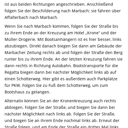
ist aus beiden Richtungen angeschrieben. Anschließend
folgen Sie der Beschilderung nach Marbach; sie fahren über
Affalterbach nach Marbach.
Wenn Sie nach Marbach kommen, folgen Sie der Straße bis
zu ihrem Ende an der Kreuzung am Hotel „Krone“ und der
Müller-Drogerie. Mit Bootsanhängern ist es hier besser, links
abzubiegen. Direkt danach biegen Sie dann am Gebäude der
Marbacher Zeitung rechts ab und folgen der Straße den Berg
runter bis zu ihrem Ende. An der letzten Kreuzung fahren sie
dann rechts in Richtung Autobahn. Bootstransporte für die
Regatta biegen dann bei nächster Möglichkeit links ab auf
einen Schotterweg. Hier gibt es außerdem auch Parkplätze
für PKW. Folgen Sie zu Fuß dem Schotterweg, um zum
Bootshaus zu gelangen.
Alternativ können Sie an der Kronenkreuzung auch rechts
abbiegen. Folgen Sie der Straße, und biegen Sie dann bei
nächster Möglichkeit nach links ab. Folgen Sie der Straße,
und biegen Sie an ihrem Ende nochmal links ab. Erneut der
Straße folgen, und am Ende der Straße ein drittes Mal links