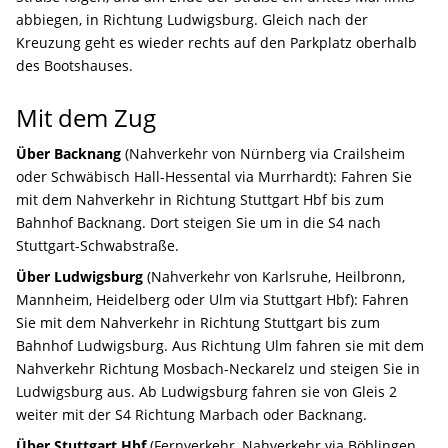
abbiegen, in Richtung Ludwigsburg. Gleich nach der
Kreuzung geht es wieder rechts auf den Parkplatz oberhalb
des Bootshauses.
Mit dem Zug
Über Backnang
(Nahverkehr von Nürnberg via Crailsheim
oder Schwäbisch Hall-Hessental via Murrhardt): Fahren Sie
mit dem Nahverkehr in Richtung Stuttgart Hbf bis zum
Bahnhof Backnang. Dort steigen Sie um in die S4 nach
Stuttgart-Schwabstraße.
Über Ludwigsburg
(Nahverkehr von Karlsruhe, Heilbronn,
Mannheim, Heidelberg oder Ulm via Stuttgart Hbf): Fahren
Sie mit dem Nahverkehr in Richtung Stuttgart bis zum
Bahnhof Ludwigsburg. Aus Richtung Ulm fahren sie mit dem
Nahverkehr Richtung Mosbach-Neckarelz und steigen Sie in
Ludwigsburg aus. Ab Ludwigsburg fahren sie von Gleis 2
weiter mit der S4 Richtung Marbach oder Backnang.
Über Stuttgart Hbf
(Fernverkehr, Nahverkehr via Böblingen