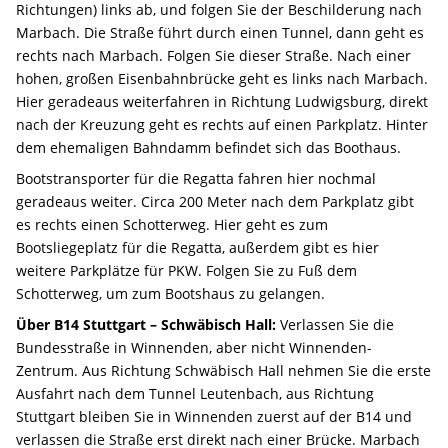
Richtungen) links ab, und folgen Sie der Beschilderung nach
Marbach. Die Straße führt durch einen Tunnel, dann geht es
rechts nach Marbach. Folgen Sie dieser Straße. Nach einer
hohen, großen Eisenbahnbrücke geht es links nach Marbach.
Hier geradeaus weiterfahren in Richtung Ludwigsburg, direkt
nach der Kreuzung geht es rechts auf einen Parkplatz. Hinter
dem ehemaligen Bahndamm befindet sich das Boothaus.
Bootstransporter für die Regatta fahren hier nochmal
geradeaus weiter. Circa 200 Meter nach dem Parkplatz gibt
es rechts einen Schotterweg. Hier geht es zum
Bootsliegeplatz für die Regatta, außerdem gibt es hier
weitere Parkplätze für PKW. Folgen Sie zu Fuß dem
Schotterweg, um zum Bootshaus zu gelangen.
Über B14 Stuttgart – Schwäbisch Hall:
Verlassen Sie die
Bundesstraße in Winnenden, aber nicht Winnenden-
Zentrum. Aus Richtung Schwäbisch Hall nehmen Sie die erste
Ausfahrt nach dem Tunnel Leutenbach, aus Richtung
Stuttgart bleiben Sie in Winnenden zuerst auf der B14 und
verlassen die Straße erst direkt nach einer Brücke. Marbach