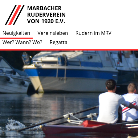
MARBACHER
RUDERVEREIN
VON 1920 E.V.
Neuigkeiten
Vereinsleben
Rudern im MRV
Wer? Wann? Wo?
Regatta