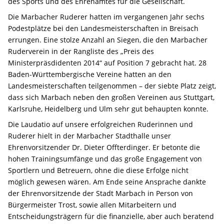
des Sports und des Ehrenamtes für die Gesellschaft.
Die Marbacher Ruderer hatten im vergangenen Jahr sechs
Podestplätze bei den Landesmeisterschaften in Breisach
errungen. Eine stolze Anzahl an Siegen, die den Marbacher
Ruderverein in der Rangliste des „Preis des
Ministerpräsdidenten 2014“ auf Position 7 gebracht hat. 28
Baden-Württembergische Vereine hatten an den
Landesmeisterschaften teilgenommen – der siebte Platz zeigt,
dass sich Marbach neben den großen Vereinen aus Stuttgart,
Karlsruhe, Heidelberg und Ulm sehr gut behaupten konnte.
Die Laudatio auf unsere erfolgreichen Ruderinnen und
Ruderer hielt in der Marbacher Stadthalle unser
Ehrenvorsitzender Dr. Dieter Offterdinger. Er betonte die
hohen Trainingsumfänge und das große Engagement von
Sportlern und Betreuern, ohne die diese Erfolge nicht
möglich gewesen wären. Am Ende seine Ansprache dankte
der Ehrenvorsitzende der Stadt Marbach in Person von
Bürgermeister Trost, sowie allen Mitarbeitern und
Entscheidungsträgern für die finanzielle, aber auch beratend