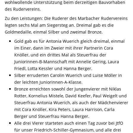
wohlwollende Unterstützung beim derzeitigen Bauvorhaben
des Rudervereins.
Zu den Leistungen: Die Ruderer des Marbacher Rudervereins
legten sechs Mal am Siegersteg an. Dreimal gab es die
Goldmedaille, einmal Silber und zweimal Bronze.
Gold gab es für Antonia Wuerich gleich dreimal, einmal
im Einer, dann im Zweier mit ihrer Partnerin Cora
Knöller, und ein drittes Mal als Steuerfrau der
Juniorinnen-B-Mannschaft mit Annelie Gering, Laura
Friedl, Lotta Kessler und Hanna Berger.
Silber erruderten Carolin Wuerich und Luise Möller in
der leichten Juniorinnen-A-Klasse.
Bronze erreichten sowohl der Jungenvierer mit Niklas
Rotter, Kornelius Mistele, David Keefer, Paul Weigelt und
Steuerfrau Antonia Wuerich, als auch der Mädchenvierer
mit Cora Knöller, Kira Peters, Laura Harrison, Carla
Berger und Steuerfrau Hanna Berger.
Alle drei Vierer starteten auch einen Tag zuvor bei JtfO
für unser Friedrich-Schiller-Gymnasium, und alle drei