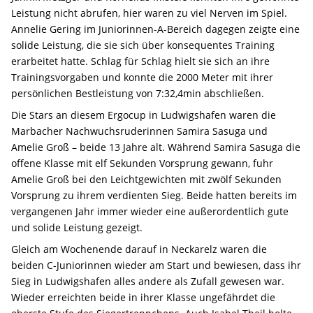
Leistung nicht abrufen, hier waren zu viel Nerven im Spiel.
Annelie Gering im Juniorinnen-A-Bereich dagegen zeigte eine
solide Leistung, die sie sich über konsequentes Training
erarbeitet hatte. Schlag für Schlag hielt sie sich an ihre
Trainingsvorgaben und konnte die 2000 Meter mit ihrer
persönlichen Bestleistung von 7:32,4min abschließen.
Die Stars an diesem Ergocup in Ludwigshafen waren die
Marbacher Nachwuchsruderinnen Samira Sasuga und
Amelie Groß – beide 13 Jahre alt. Während Samira Sasuga die
offene Klasse mit elf Sekunden Vorsprung gewann, fuhr
Amelie Groß bei den Leichtgewichten mit zwölf Sekunden
Vorsprung zu ihrem verdienten Sieg. Beide hatten bereits im
vergangenen Jahr immer wieder eine außerordentlich gute
und solide Leistung gezeigt.
Gleich am Wochenende darauf in Neckarelz waren die
beiden C-Juniorinnen wieder am Start und bewiesen, dass ihr
Sieg in Ludwigshafen alles andere als Zufall gewesen war.
Wieder erreichten beide in ihrer Klasse ungefährdet die