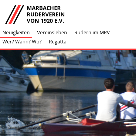
MARBACHER
RUDERVEREIN
VON 1920 E.V.
Neuigkeiten
Vereinsleben
Rudern im MRV
Wer? Wann? Wo?
Regatta