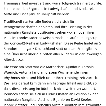
Trainingsarbeit investiert und wie erfolgreich trainiert wurde,
konnte bei den Ergocups in Ludwigshafen und Neckarelz
Mitte und Ende Januar überprüft werden.
Traditionell starten alle Ruderer, die sich für
Renngemeinschaften anbieten und ihre Leistung in der
nationalen Rangliste positioniert sehen wollen oder ihren
Platz im Landeskader beweisen möchten, auf dem Ergocup
der Concept2-Reihe in Ludwigshafen. Diese Reihe findet an 5
Standorten in ganz Deutschland statt und am Ende gibt es
eine Übersicht über die Zeiten aller Ruderer in der jeweiligen
Altersklasse.
Die erste am Start war die Marbacher B-Juniorin Antonia
Wuerich. Antonia fand an diesem Wochenende ihren
Rhythmus nicht und blieb unter ihrer Trainingszeit zurück.
Die Tage darauf kam dann ein fiebriger Infekt ans Licht, so
dass diese Leistung im Rückblick nicht weiter verwundert.
Dennoch schob sie sich in Ludwigshafen an Position 12 der
nationalen Rangliste. Auch die B-Junioren David Keefer,
Jannik Metzger und Kornelius Mistele konnten ihre gewohnte