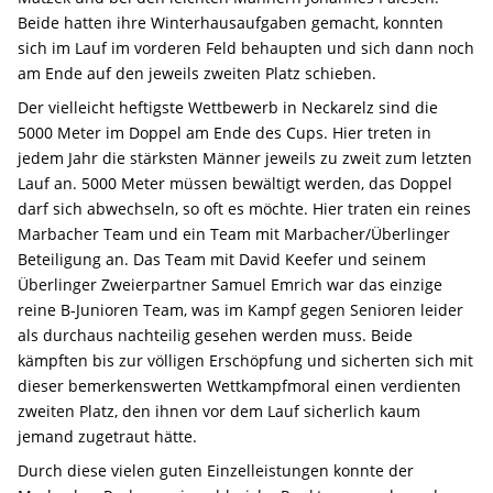
Beide hatten ihre Winterhausaufgaben gemacht, konnten
sich im Lauf im vorderen Feld behaupten und sich dann noch
am Ende auf den jeweils zweiten Platz schieben.
Der vielleicht heftigste Wettbewerb in Neckarelz sind die
5000 Meter im Doppel am Ende des Cups. Hier treten in
jedem Jahr die stärksten Männer jeweils zu zweit zum letzten
Lauf an. 5000 Meter müssen bewältigt werden, das Doppel
darf sich abwechseln, so oft es möchte. Hier traten ein reines
Marbacher Team und ein Team mit Marbacher/Überlinger
Beteiligung an. Das Team mit David Keefer und seinem
Überlinger Zweierpartner Samuel Emrich war das einzige
reine B-Junioren Team, was im Kampf gegen Senioren leider
als durchaus nachteilig gesehen werden muss. Beide
kämpften bis zur völligen Erschöpfung und sicherten sich mit
dieser bemerkenswerten Wettkampfmoral einen verdienten
zweiten Platz, den ihnen vor dem Lauf sicherlich kaum
jemand zugetraut hätte.
Durch diese vielen guten Einzelleistungen konnte der