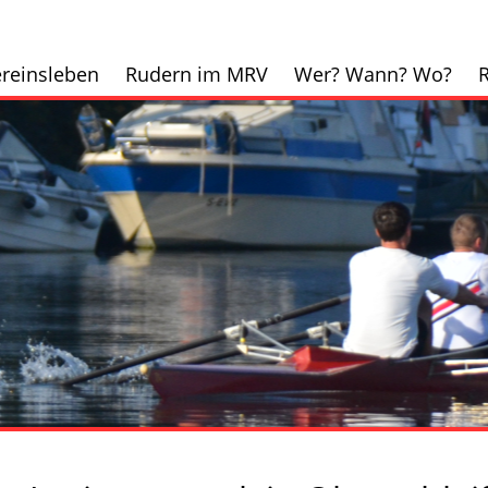
reinsleben
Rudern im MRV
Wer? Wann? Wo?
R