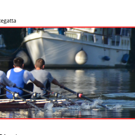
egatta