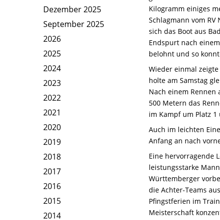
Dezember 2025
Kilogramm einiges me
Schlagmann vom RV Ne
September 2025
sich das Boot aus Ba
2026
Endspurt nach einem 
2025
belohnt und so konnt
2024
Wieder einmal zeigte 
holte am Samstag gle
2023
Nach einem Rennen a
2022
500 Metern das Renn
2021
im Kampf um Platz 1 u
2020
Auch im leichten Ein
Anfang an nach vorne
2019
2018
Eine hervorragende L
leistungsstarke Mann
2017
Württemberger vorbe
2016
die Achter-Teams aus
2015
Pfingstferien im Tra
Meisterschaft konzen
2014