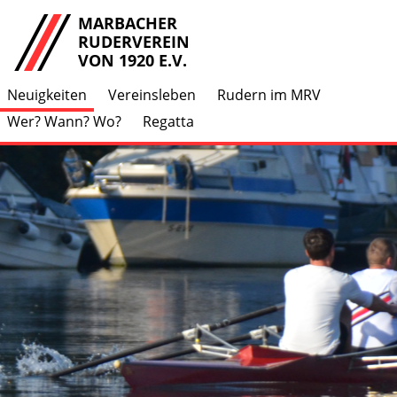
MARBACHER
RUDERVEREIN
VON 1920 E.V.
Neuigkeiten
Vereinsleben
Rudern im MRV
Wer? Wann? Wo?
Regatta