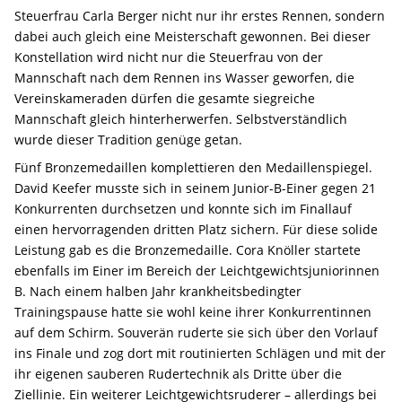
Steuerfrau Carla Berger nicht nur ihr erstes Rennen, sondern
dabei auch gleich eine Meisterschaft gewonnen. Bei dieser
Konstellation wird nicht nur die Steuerfrau von der
Mannschaft nach dem Rennen ins Wasser geworfen, die
Vereinskameraden dürfen die gesamte siegreiche
Mannschaft gleich hinterherwerfen. Selbstverständlich
wurde dieser Tradition genüge getan.
Fünf Bronzemedaillen komplettieren den Medaillenspiegel.
David Keefer musste sich in seinem Junior-B-Einer gegen 21
Konkurrenten durchsetzen und konnte sich im Finallauf
einen hervorragenden dritten Platz sichern. Für diese solide
Leistung gab es die Bronzemedaille. Cora Knöller startete
ebenfalls im Einer im Bereich der Leichtgewichtsjuniorinnen
B. Nach einem halben Jahr krankheitsbedingter
Trainingspause hatte sie wohl keine ihrer Konkurrentinnen
auf dem Schirm. Souverän ruderte sie sich über den Vorlauf
ins Finale und zog dort mit routinierten Schlägen und mit der
ihr eigenen sauberen Rudertechnik als Dritte über die
Ziellinie. Ein weiterer Leichtgewichtsruderer – allerdings bei