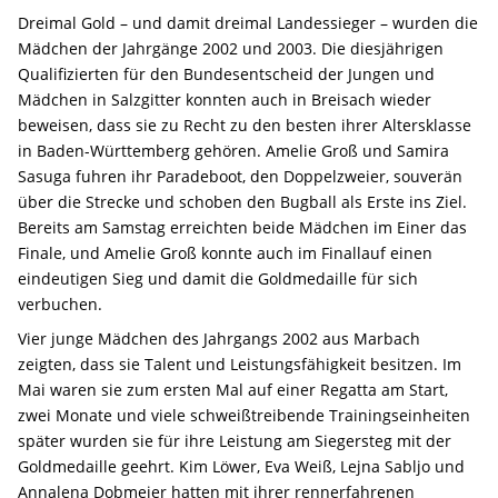
Dreimal Gold – und damit dreimal Landessieger – wurden die
Mädchen der Jahrgänge 2002 und 2003. Die diesjährigen
Qualifizierten für den Bundesentscheid der Jungen und
Mädchen in Salzgitter konnten auch in Breisach wieder
beweisen, dass sie zu Recht zu den besten ihrer Altersklasse
in Baden-Württemberg gehören. Amelie Groß und Samira
Sasuga fuhren ihr Paradeboot, den Doppelzweier, souverän
über die Strecke und schoben den Bugball als Erste ins Ziel.
Bereits am Samstag erreichten beide Mädchen im Einer das
Finale, und Amelie Groß konnte auch im Finallauf einen
eindeutigen Sieg und damit die Goldmedaille für sich
verbuchen.
Vier junge Mädchen des Jahrgangs 2002 aus Marbach
zeigten, dass sie Talent und Leistungsfähigkeit besitzen. Im
Mai waren sie zum ersten Mal auf einer Regatta am Start,
zwei Monate und viele schweißtreibende Trainingseinheiten
später wurden sie für ihre Leistung am Siegersteg mit der
Goldmedaille geehrt. Kim Löwer, Eva Weiß, Lejna Sabljo und
Annalena Dobmeier hatten mit ihrer rennerfahrenen