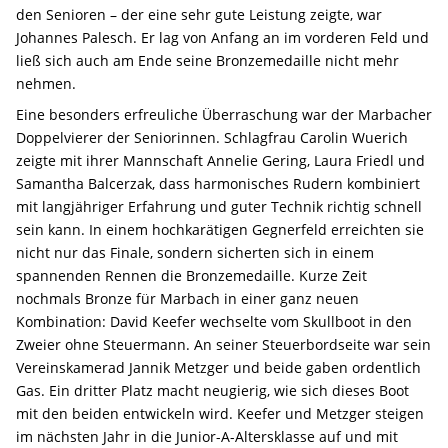
den Senioren – der eine sehr gute Leistung zeigte, war
Johannes Palesch. Er lag von Anfang an im vorderen Feld und
ließ sich auch am Ende seine Bronzemedaille nicht mehr
nehmen.
Eine besonders erfreuliche Überraschung war der Marbacher
Doppelvierer der Seniorinnen. Schlagfrau Carolin Wuerich
zeigte mit ihrer Mannschaft Annelie Gering, Laura Friedl und
Samantha Balcerzak, dass harmonisches Rudern kombiniert
mit langjähriger Erfahrung und guter Technik richtig schnell
sein kann. In einem hochkarätigen Gegnerfeld erreichten sie
nicht nur das Finale, sondern sicherten sich in einem
spannenden Rennen die Bronzemedaille. Kurze Zeit
nochmals Bronze für Marbach in einer ganz neuen
Kombination: David Keefer wechselte vom Skullboot in den
Zweier ohne Steuermann. An seiner Steuerbordseite war sein
Vereinskamerad Jannik Metzger und beide gaben ordentlich
Gas. Ein dritter Platz macht neugierig, wie sich dieses Boot
mit den beiden entwickeln wird. Keefer und Metzger steigen
im nächsten Jahr in die Junior-A-Altersklasse auf und mit