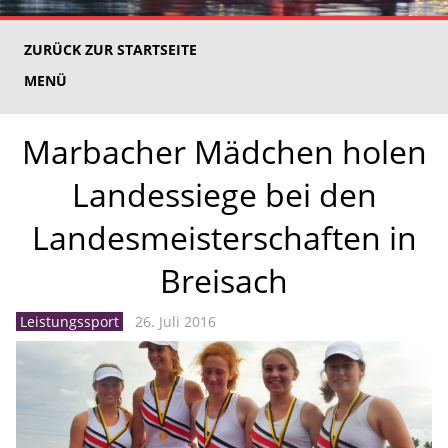
ZURÜCK ZUR STARTSEITE
MENÜ
Marbacher Mädchen holen
Landessiege bei den
Landesmeisterschaften in
Breisach
Leistungssport
26. Juli 2016