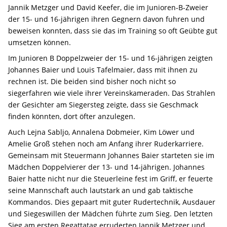
Jannik Metzger und David Keefer, die im Junioren-B-Zweier
der 15- und 16-jährigen ihren Gegnern davon fuhren und
beweisen konnten, dass sie das im Training so oft Geübte gut
umsetzen können.
Im Junioren B Doppelzweier der 15- und 16-jährigen zeigten
Johannes Baier und Louis Tafelmaier, dass mit ihnen zu
rechnen ist. Die beiden sind bisher noch nicht so
siegerfahren wie viele ihrer Vereinskameraden. Das Strahlen
der Gesichter am Siegersteg zeigte, dass sie Geschmack
finden könnten, dort öfter anzulegen.
Auch Lejna Sabljo, Annalena Dobmeier, Kim Löwer und
Amelie Groß stehen noch am Anfang ihrer Ruderkarriere.
Gemeinsam mit Steuermann Johannes Baier starteten sie im
Mädchen Doppelvierer der 13- und 14-jährigen. Johannes
Baier hatte nicht nur die Steuerleine fest im Griff, er feuerte
seine Mannschaft auch lautstark an und gab taktische
Kommandos. Dies gepaart mit guter Rudertechnik, Ausdauer
und Siegeswillen der Mädchen führte zum Sieg. Den letzten
Sieg am ersten Regattatag erruderten Jannik Metzger und