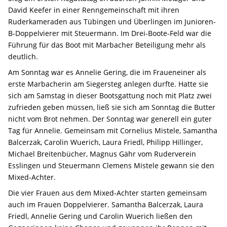
David Keefer in einer Renngemeinschaft mit ihren
Ruderkameraden aus Tübingen und Überlingen im Junioren-
B-Doppelvierer mit Steuermann. Im Drei-Boote-Feld war die
Führung für das Boot mit Marbacher Beteiligung mehr als
deutlich.
Am Sonntag war es Annelie Gering, die im Fraueneiner als
erste Marbacherin am Siegersteg anlegen durfte. Hatte sie
sich am Samstag in dieser Bootsgattung noch mit Platz zwei
zufrieden geben müssen, ließ sie sich am Sonntag die Butter
nicht vom Brot nehmen. Der Sonntag war generell ein guter
Tag für Annelie. Gemeinsam mit Cornelius Mistele, Samantha
Balcerzak, Carolin Wuerich, Laura Friedl, Philipp Hillinger,
Michael Breitenbücher, Magnus Gähr vom Ruderverein
Esslingen und Steuermann Clemens Mistele gewann sie den
Mixed-Achter.
Die vier Frauen aus dem Mixed-Achter starten gemeinsam
auch im Frauen Doppelvierer. Samantha Balcerzak, Laura
Friedl, Annelie Gering und Carolin Wuerich ließen den