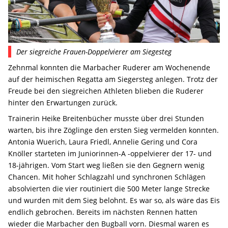
Der siegreiche Frauen-Doppelvierer am Siegesteg
Zehnmal konnten die Marbacher Ruderer am Wochenende
auf der heimischen Regatta am Siegersteg anlegen. Trotz der
Freude bei den siegreichen Athleten blieben die Ruderer
hinter den Erwartungen zurück.
Trainerin Heike Breitenbücher musste über drei Stunden
warten, bis ihre Zöglinge den ersten Sieg vermelden konnten.
Antonia Wuerich, Laura Friedl, Annelie Gering und Cora
Knöller starteten im Juniorinnen-A -oppelvierer der 17- und
18-jährigen. Vom Start weg ließen sie den Gegnern wenig
Chancen. Mit hoher Schlagzahl und synchronen Schlägen
absolvierten die vier routiniert die 500 Meter lange Strecke
und wurden mit dem Sieg belohnt. Es war so, als wäre das Eis
endlich gebrochen. Bereits im nächsten Rennen hatten
wieder die Marbacher den Bugball vorn. Diesmal waren es