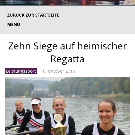
ZURÜCK ZUR STARTSEITE
MENÜ
Zehn Siege auf heimischer
Regatta
Leistungssport
10. Oktober 2016