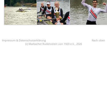
Impressum & Datenschutzerklärung
Nach oben
(c) Marbacher Ruderverein von 1920 e.V., 2026