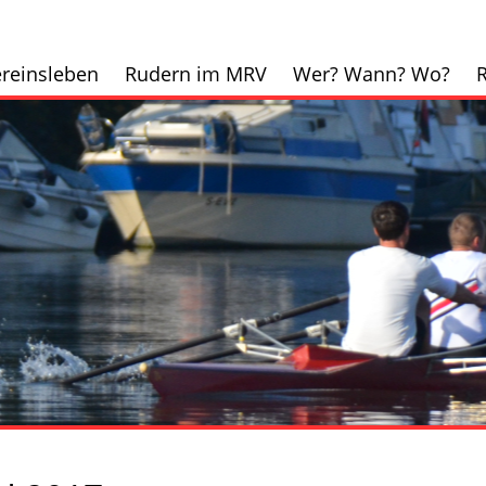
reinsleben
Rudern im MRV
Wer? Wann? Wo?
R