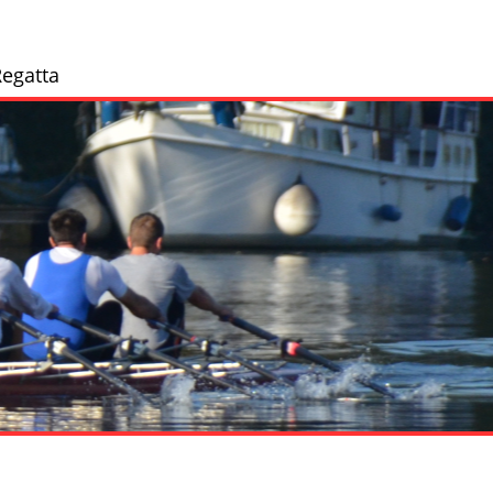
egatta