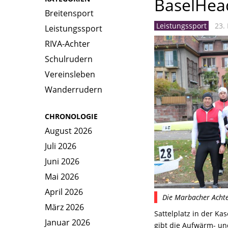
BaselHea
Breitensport
Leistungssport
23. 
Leistungssport
RIVA-Achter
Schulrudern
Vereinsleben
Wanderrudern
CHRONOLOGIE
August 2026
Juli 2026
Juni 2026
Mai 2026
April 2026
Die Marbacher Acht
März 2026
Sattelplatz in der K
Januar 2026
gibt die Aufwärm- un