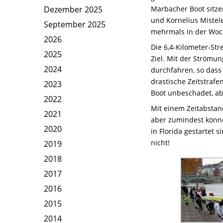
Dezember 2025
Marbacher Boot sitzen
und Kornelius Mistel
September 2025
mehrmals in der Woch
2026
Die 6,4-Kilometer-Str
2025
Ziel. Mit der Strömu
2024
durchfahren, so dass
drastische Zeitstrafe
2023
Boot unbeschadet, abe
2022
Mit einem Zeitabstan
2021
aber zumindest könne
2020
in Florida gestartet
nicht!
2019
2018
2017
2016
2015
2014