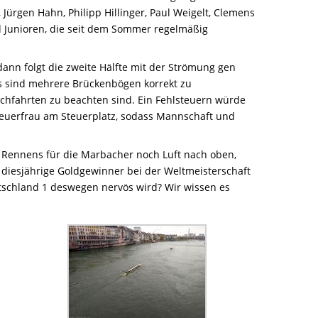
Jürgen Hahn, Philipp Hillinger, Paul Weigelt, Clemens
d Junioren, die seit dem Sommer regelmäßig
dann folgt die zweite Hälfte mit der Strömung gen
Es sind mehrere Brückenbögen korrekt zu
chfahrten zu beachten sind. Ein Fehlsteuern würde
-Steuerfrau am Steuerplatz, sodass Mannschaft und
 Rennens für die Marbacher noch Luft nach oben,
diesjährige Goldgewinner bei der Weltmeisterschaft
utschland 1 deswegen nervös wird? Wir wissen es