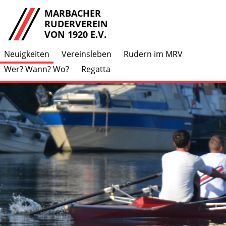
MARBACHER
RUDERVEREIN
VON 1920 E.V.
Neuigkeiten
Vereinsleben
Rudern im MRV
Wer? Wann? Wo?
Regatta