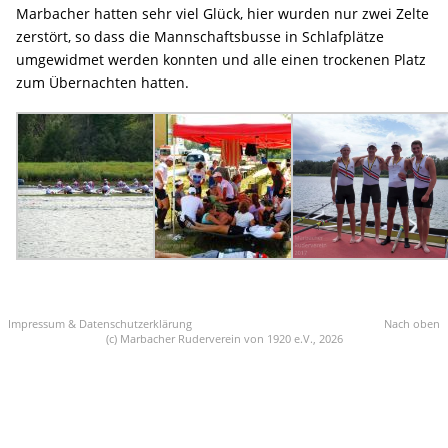
Marbacher hatten sehr viel Glück, hier wurden nur zwei Zelte
zerstört, so dass die Mannschaftsbusse in Schlafplätze
umgewidmet werden konnten und alle einen trockenen Platz
zum Übernachten hatten.
Impressum & Datenschutzerklärung
Nach oben
(c) Marbacher Ruderverein von 1920 e.V., 2026