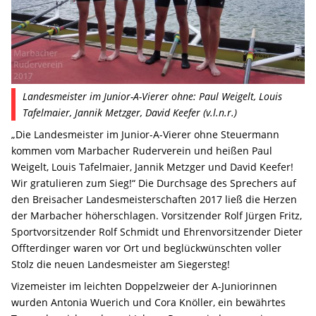
Landesmeister im Junior-A-Vierer ohne: Paul Weigelt, Louis
Tafelmaier, Jannik Metzger, David Keefer (v.l.n.r.)
„Die Landesmeister im Junior-A-Vierer ohne Steuermann
kommen vom Marbacher Ruderverein und heißen Paul
Weigelt, Louis Tafelmaier, Jannik Metzger und David Keefer!
Wir gratulieren zum Sieg!“ Die Durchsage des Sprechers auf
den Breisacher Landesmeisterschaften 2017 ließ die Herzen
der Marbacher höherschlagen. Vorsitzender Rolf Jürgen Fritz,
Sportvorsitzender Rolf Schmidt und Ehrenvorsitzender Dieter
Offterdinger waren vor Ort und beglückwünschten voller
Stolz die neuen Landesmeister am Siegersteg!
Vizemeister im leichten Doppelzweier der A-Juniorinnen
wurden Antonia Wuerich und Cora Knöller, ein bewährtes