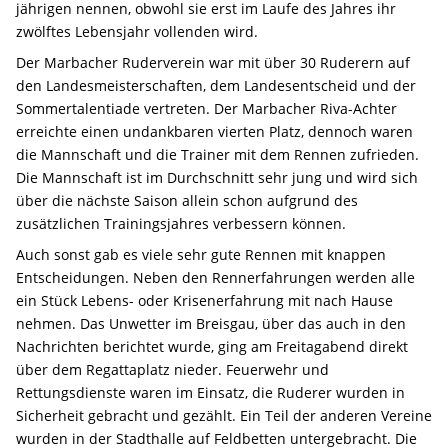
jährigen nennen, obwohl sie erst im Laufe des Jahres ihr
zwölftes Lebensjahr vollenden wird.
Der Marbacher Ruderverein war mit über 30 Ruderern auf
den Landesmeisterschaften, dem Landesentscheid und der
Sommertalentiade vertreten. Der Marbacher Riva-Achter
erreichte einen undankbaren vierten Platz, dennoch waren
die Mannschaft und die Trainer mit dem Rennen zufrieden.
Die Mannschaft ist im Durchschnitt sehr jung und wird sich
über die nächste Saison allein schon aufgrund des
zusätzlichen Trainingsjahres verbessern können.
Auch sonst gab es viele sehr gute Rennen mit knappen
Entscheidungen. Neben den Rennerfahrungen werden alle
ein Stück Lebens- oder Krisenerfahrung mit nach Hause
nehmen. Das Unwetter im Breisgau, über das auch in den
Nachrichten berichtet wurde, ging am Freitagabend direkt
über dem Regattaplatz nieder. Feuerwehr und
Rettungsdienste waren im Einsatz, die Ruderer wurden in
Sicherheit gebracht und gezählt. Ein Teil der anderen Vereine
wurden in der Stadthalle auf Feldbetten untergebracht. Die