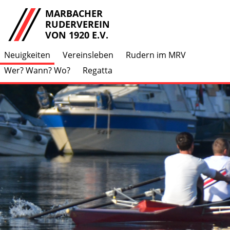
MARBACHER
RUDERVEREIN
VON 1920 E.V.
Neuigkeiten
Vereinsleben
Rudern im MRV
Wer? Wann? Wo?
Regatta