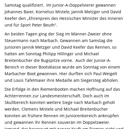
Samstag qualifiziert. Im Junior-A-Doppelvierer gewannen
Johannes Baier, Kornelius Mistele, Jannik Metzger und David
Keefer den „Ehrenpreis des Hessischen Minister des Inneren
und für Sport Peter Beuth“.
An beiden Tagen ging der Sieg im Männer-Zweier ohne
Steuermann nach Marbach. Gewannen am Samstag die
Junioren Jannik Metzger und David Keefer das Rennen, so
hatten am Sonntag Philipp Hillinger und Michael
Breitenbücher die Bugspitze vorne. Auch der Junior-A-
Bereich in dieser Bootsklasse wurde am Sonntag von einem
Marbacher Boot gewonnen. Hier durften sich Paul Weigelt
und Louis Tafelmaier ihre Medaille am Siegersteg abholen.
Die Erfolge in den Riemenbooten machen Hoffnung auf das
Achterrennen zur Landesmeisterschaft. Doch auch im
Skullbereich konnten weitere Siege nach Marbach geholt
werden. Clemens Mistele und Michael Breitenbücher
konnten an frühere Rennen im Juniorenbereich anknüpfen
und gewannen ihr Rennen souverän im Doppelzweier.
Jemand, der bevorzugt mit ganzer Kraft am Riemen zieht und