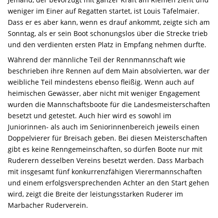
weniger im Einer auf Regatten startet, ist Louis Tafelmaier.
Dass er es aber kann, wenn es drauf ankommt, zeigte sich am
Sonntag, als er sein Boot schonungslos über die Strecke trieb
und den verdienten ersten Platz in Empfang nehmen durfte.
Während der männliche Teil der Rennmannschaft wie
beschrieben ihre Rennen auf dem Main absolvierten, war der
weibliche Teil mindestens ebenso fleißig. Wenn auch auf
heimischen Gewässer, aber nicht mit weniger Engagement
wurden die Mannschaftsboote für die Landesmeisterschaften
besetzt und getestet. Auch hier wird es sowohl im
Juniorinnen- als auch im Seniorinnenbereich jeweils einen
Doppelvierer für Breisach geben. Bei diesen Meisterschaften
gibt es keine Renngemeinschaften, so dürfen Boote nur mit
Ruderern desselben Vereins besetzt werden. Dass Marbach
mit insgesamt fünf konkurrenzfähigen Vierermannschaften
und einem erfolgsversprechenden Achter an den Start gehen
wird, zeigt die Breite der leistungsstarken Ruderer im
Marbacher Ruderverein.