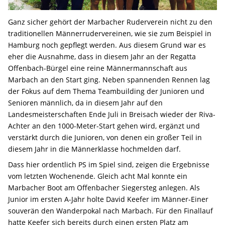
Ganz sicher gehört der Marbacher Ruderverein nicht zu den
traditionellen Männerrudervereinen, wie sie zum Beispiel in
Hamburg noch gepflegt werden. Aus diesem Grund war es
eher die Ausnahme, dass in diesem Jahr an der Regatta
Offenbach-Bürgel eine reine Männermannschaft aus
Marbach an den Start ging. Neben spannenden Rennen lag
der Fokus auf dem Thema Teambuilding der Junioren und
Senioren männlich, da in diesem Jahr auf den
Landesmeisterschaften Ende Juli in Breisach wieder der Riva-
Achter an den 1000-Meter-Start gehen wird, ergänzt und
verstärkt durch die Junioren, von denen ein großer Teil in
diesem Jahr in die Männerklasse hochmelden darf.
Dass hier ordentlich PS im Spiel sind, zeigen die Ergebnisse
vom letzten Wochenende. Gleich acht Mal konnte ein
Marbacher Boot am Offenbacher Siegersteg anlegen. Als
Junior im ersten A-Jahr holte David Keefer im Männer-Einer
souverän den Wanderpokal nach Marbach. Für den Finallauf
hatte Keefer sich bereits durch einen ersten Platz am