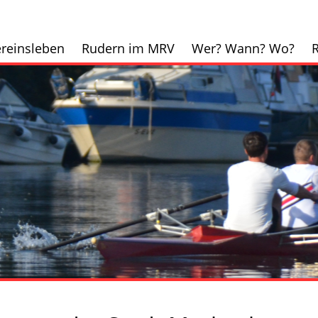
reinsleben
Rudern im MRV
Wer? Wann? Wo?
R