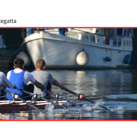
egatta