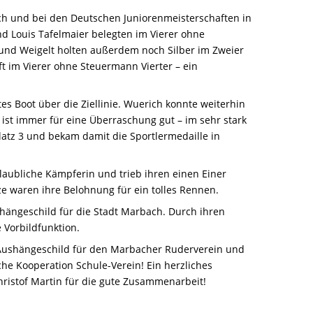
h und bei den Deutschen Juniorenmeisterschaften in
nd Louis Tafelmaier belegten im Vierer ohne
und Weigelt holten außerdem noch Silber im Zweier
t im Vierer ohne Steuermann Vierter – ein
s Boot über die Ziellinie. Wuerich konnte weiterhin
 ist immer für eine Überraschung gut – im sehr stark
atz 3 und bekam damit die Sportlermedaille in
glaubliche Kämpferin und trieb ihren einen Einer
nze waren ihre Belohnung für ein tolles Rennen.
ushängeschild für die Stadt Marbach. Durch ihren
 Vorbildfunktion.
 Aushängeschild für den Marbacher Ruderverein und
he Kooperation Schule-Verein! Ein herzliches
ristof Martin für die gute Zusammenarbeit!