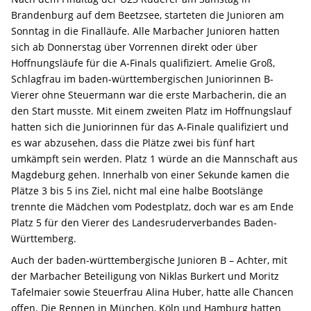
Brandenburg auf dem Beetzsee, starteten die Junioren am
Sonntag in die Finalläufe. Alle Marbacher Junioren hatten
sich ab Donnerstag über Vorrennen direkt oder über
Hoffnungsläufe für die A-Finals qualifiziert. Amelie Groß,
Schlagfrau im baden-württembergischen Juniorinnen B-
Vierer ohne Steuermann war die erste Marbacherin, die an
den Start musste. Mit einem zweiten Platz im Hoffnungslauf
hatten sich die Juniorinnen für das A-Finale qualifiziert und
es war abzusehen, dass die Plätze zwei bis fünf hart
umkämpft sein werden. Platz 1 würde an die Mannschaft aus
Magdeburg gehen. Innerhalb von einer Sekunde kamen die
Plätze 3 bis 5 ins Ziel, nicht mal eine halbe Bootslänge
trennte die Mädchen vom Podestplatz, doch war es am Ende
Platz 5 für den Vierer des Landesruderverbandes Baden-
Württemberg.
Auch der baden-württembergische Junioren B – Achter, mit
der Marbacher Beteiligung von Niklas Burkert und Moritz
Tafelmaier sowie Steuerfrau Alina Huber, hatte alle Chancen
offen. Die Rennen in München, Köln und Hamburg hatten