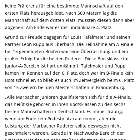
keine Präferenz für eine bestimmte Mannschaft auf den
ersten Platz herausgebildet. Nach 500 Metern lag die
Mannschaft auf dem dritten Platz, mussten diesen dann aber
abgeben. Am Ende war es der undankbare 4. Platz.
Grund zur Freude dagegen für Louis Tafelmaier und seinen
Partner Leon Rupp aus Eberbach. Die Teilnahme am A-Finale
bei 15 gemeldeten Booten war eine Überraschung und ein
großer Erfolg für die beiden Ruderer. Diese Bootsklasse im
Junior-A-Bereich ist hart umkämpft. Tafelmaier und Rupp
kamen im Rennen auf den 6. Platz, doch war im B-Finale kein
Boot schneller, so blieb es auch im Zeitvergleich beim 6. Platz
von 15 Zweiern bei den Meisterschaften in Brandenburg.
„Alle Marbacher Junioren qualifizierten sich für die A-Finals,
das heißt sie gehören in ihren Bootsklassen zu den sechs
besten Mannschaften in Deutschland. Es immer traurig,
wenn am Ende kein Podestplatz rauskommt, aber die
Leistung der Marbacher Ruderer sollte deswegen nicht
geschmälert werden. Gerade im Nachwuchs-Bereich der