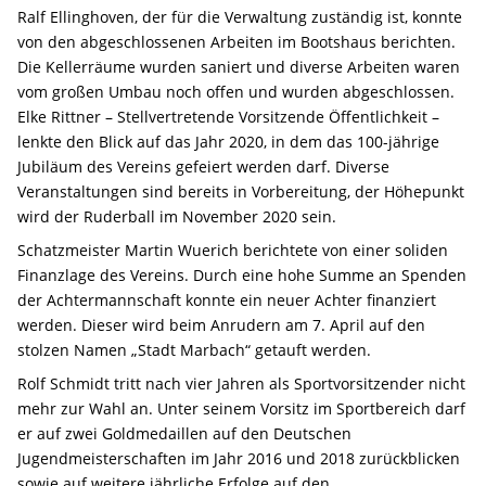
Ralf Ellinghoven, der für die Verwaltung zuständig ist, konnte
von den abgeschlossenen Arbeiten im Bootshaus berichten.
Die Kellerräume wurden saniert und diverse Arbeiten waren
vom großen Umbau noch offen und wurden abgeschlossen.
Elke Rittner – Stellvertretende Vorsitzende Öffentlichkeit –
lenkte den Blick auf das Jahr 2020, in dem das 100-jährige
Jubiläum des Vereins gefeiert werden darf. Diverse
Veranstaltungen sind bereits in Vorbereitung, der Höhepunkt
wird der Ruderball im November 2020 sein.
Schatzmeister Martin Wuerich berichtete von einer soliden
Finanzlage des Vereins. Durch eine hohe Summe an Spenden
der Achtermannschaft konnte ein neuer Achter finanziert
werden. Dieser wird beim Anrudern am 7. April auf den
stolzen Namen „Stadt Marbach“ getauft werden.
Rolf Schmidt tritt nach vier Jahren als Sportvorsitzender nicht
mehr zur Wahl an. Unter seinem Vorsitz im Sportbereich darf
er auf zwei Goldmedaillen auf den Deutschen
Jugendmeisterschaften im Jahr 2016 und 2018 zurückblicken
sowie auf weitere jährliche Erfolge auf den