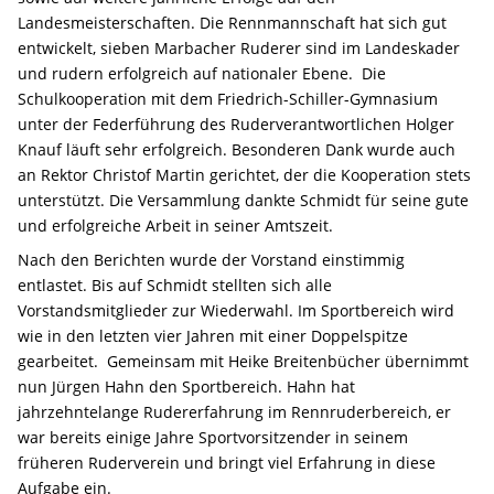
Landesmeisterschaften. Die Rennmannschaft hat sich gut
entwickelt, sieben Marbacher Ruderer sind im Landeskader
und rudern erfolgreich auf nationaler Ebene. Die
Schulkooperation mit dem Friedrich-Schiller-Gymnasium
unter der Federführung des Ruderverantwortlichen Holger
Knauf läuft sehr erfolgreich. Besonderen Dank wurde auch
an Rektor Christof Martin gerichtet, der die Kooperation stets
unterstützt. Die Versammlung dankte Schmidt für seine gute
und erfolgreiche Arbeit in seiner Amtszeit.
Nach den Berichten wurde der Vorstand einstimmig
entlastet. Bis auf Schmidt stellten sich alle
Vorstandsmitglieder zur Wiederwahl. Im Sportbereich wird
wie in den letzten vier Jahren mit einer Doppelspitze
gearbeitet. Gemeinsam mit Heike Breitenbücher übernimmt
nun Jürgen Hahn den Sportbereich. Hahn hat
jahrzehntelange Rudererfahrung im Rennruderbereich, er
war bereits einige Jahre Sportvorsitzender in seinem
früheren Ruderverein und bringt viel Erfahrung in diese
Aufgabe ein.