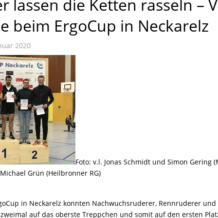
 lassen die Ketten rasseln – 
ge beim ErgoCup in Neckarelz
nuar 2020
Foto: v.l. Jonas Schmidt und Simon Gering (
Michael Grün (Heilbronner RG)
rgoCup in Neckarelz konnten Nachwuchsruderer, Rennruderer und B
 zweimal auf das oberste Treppchen und somit auf den ersten Platz