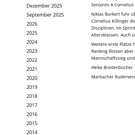
Senioren A Cornelius
Dezember 2025
Niklas Burkert fuhr ü
September 2025
Cornelius Killinger d
2026
Disziplinen. Im Sprin
2025
Altersklassen. Auch 
2024
Weitere erste Plätze
2023
Ranking flossen aber
Mannschaftssieg und 
2022
Heike Breitenbücher
2021
Marbacher Ruderverei
2020
2019
2018
2017
2016
2015
2014