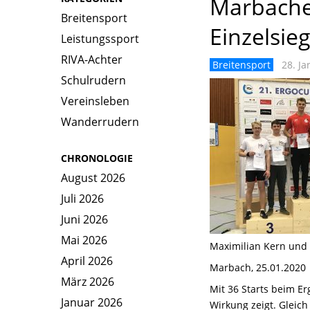
Marbacher
Breitensport
Einzelsie
Leistungssport
RIVA-Achter
Breitensport
28. Ja
Schulrudern
Vereinsleben
Wanderrudern
CHRONOLOGIE
August 2026
Juli 2026
Juni 2026
Mai 2026
Maximilian Kern und 
April 2026
Marb
ach, 25.01.2020
März 2026
Mit 36 Starts beim E
Januar 2026
Wirkung zeigt. Gleich