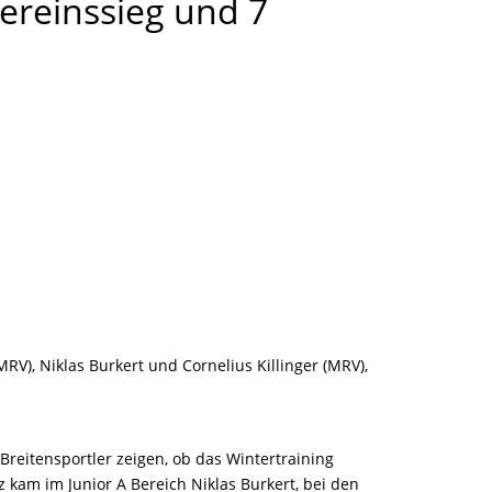
Vereinssieg und 7
MRV), Niklas Burkert und Cornelius Killinger (MRV),
reitensportler zeigen, ob das Wintertraining
 kam im Junior A Bereich Niklas Burkert, bei den