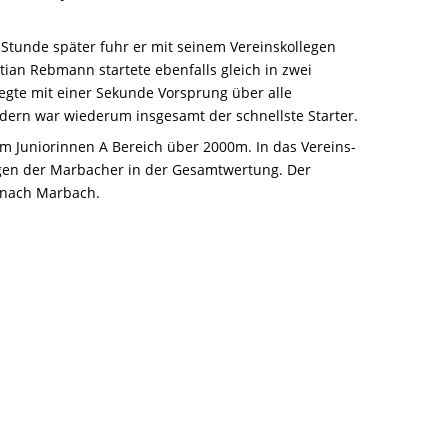
 Stunde später fuhr er mit seinem Vereinskollegen
tian Rebmann startete ebenfalls gleich in zwei
iegte mit einer Sekunde Vorsprung über alle
ndern war wiederum insgesamt der schnellste Starter.
im Juniorinnen A Bereich über 2000m. In das Vereins-
ungen der Marbacher in der Gesamtwertung. Der
r nach Marbach.