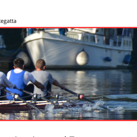
egatta