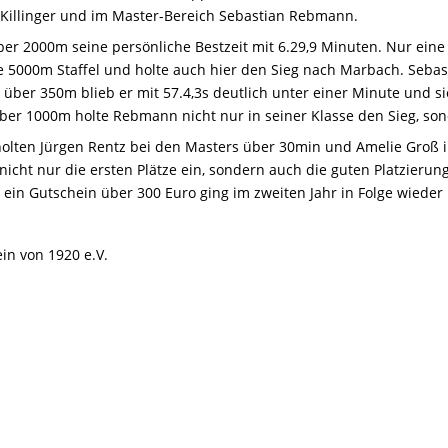
 Killinger und im Master-Bereich Sebastian Rebmann.
ber 2000m seine persönliche Bestzeit mit 6.29,9 Minuten. Nur eine
ie 5000m Staffel und holte auch hier den Sieg nach Marbach. Sebas
t über 350m blieb er mit 57.4,3s deutlich unter einer Minute und s
über 1000m holte Rebmann nicht nur in seiner Klasse den Sieg, so
 holten Jürgen Rentz bei den Masters über 30min und Amelie Groß 
 nicht nur die ersten Plätze ein, sondern auch die guten Platzier
ein Gutschein über 300 Euro ging im zweiten Jahr in Folge wiede
n von 1920 e.V.