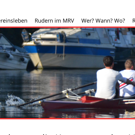
reinsleben
Rudern im MRV
Wer? Wann? Wo?
R