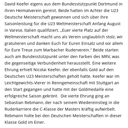
David Keefer eigens aus dem Bundesstützpunkt Dortmund in
ihren Heimatverein gereist. Beide hatten im Achter die U23
Deutsche Meisterschaft gewonnen und sich über ihre
Saisonleistung für die U23 Weltmeisterschaft Anfang August
in Varese, Italien qualifiziert. „Euer vierte Platz auf der
Weltmeisterschaft macht uns als Verein unglaublich stolz, wir
gratulieren und danken Euch für Euren Einsatz und vor allem
für Eure Treue zum Marbacher Ruderverein.“ Beide starten
auch am Bundesstützpunkt unter den Farben des MRV, was
die gegenseitige Verbundenheit herausstellt. Eine weitere
Ehrung erhielt Nicolai Keefer, der ebenfalls Gold auf den
Deutschen U23 Meisterschaften geholt hatte. Keefer war im
Leichtgewichts-Vierer in Renngemeinschaft mit Stuttgart an
den Start gegangen und hatte mit der Goldmedaille eine
erfolgreiche Saison gekrönt. Die vierte Ehrung ging an
Sebastian Rebmann, der nach seinem Wiedereinstieg in die
Ruderkarriere die C-Klasse der Masters kräftig aufwirbelt.
Rebmann holte bei den Deutschen Meisterschaften in dieser
Klasse Gold im Einer.