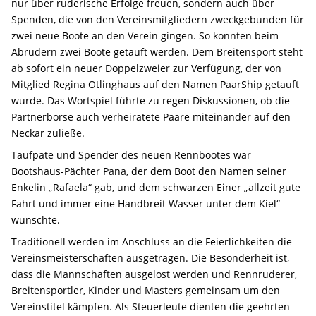
nur über ruderische Erfolge freuen, sondern auch über
Spenden, die von den Vereinsmitgliedern zweckgebunden für
zwei neue Boote an den Verein gingen. So konnten beim
Abrudern zwei Boote getauft werden. Dem Breitensport steht
ab sofort ein neuer Doppelzweier zur Verfügung, der von
Mitglied Regina Otlinghaus auf den Namen PaarShip getauft
wurde. Das Wortspiel führte zu regen Diskussionen, ob die
Partnerbörse auch verheiratete Paare miteinander auf den
Neckar zuließe.
Taufpate und Spender des neuen Rennbootes war
Bootshaus-Pächter Pana, der dem Boot den Namen seiner
Enkelin „Rafaela“ gab, und dem schwarzen Einer „allzeit gute
Fahrt und immer eine Handbreit Wasser unter dem Kiel“
wünschte.
Traditionell werden im Anschluss an die Feierlichkeiten die
Vereinsmeisterschaften ausgetragen. Die Besonderheit ist,
dass die Mannschaften ausgelost werden und Rennruderer,
Breitensportler, Kinder und Masters gemeinsam um den
Vereinstitel kämpfen. Als Steuerleute dienten die geehrten