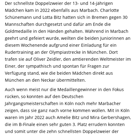
Der schnellste Doppelzweier der 13- und 14-jährigen
Mädchen kam in 2022 ebenfalls aus Marbach. Charlotte
Schünemann und Lotta Bitz hatten sich in Bremen gegen 30
Mannschaften durchgesetzt und dafür am Ende die
Goldmedaille in den Händen gehalten. Während in Marbach
geehrt und gefeiert wurde, weilten die beiden Juniorinnen an
diesem Wochenende aufgrund einer Einladung für ein
Rudertraining an der Olympiastrecke in München. Dort
trafen sie auf Oliver Zeidler, den amtierenden Weltmeister im
Einer, der sympathisch und spontan für Fragen zur
Verfügung stand, wie die beiden Mädchen direkt aus
München an den Neckar übermittelten.
Auch wenn meist nur die Medaillengewinner in den Fokus
rücken, so konnten auf den Deutschen
Jahrgangsmeisterschaften in Köln noch mehr Marbacher
zeigen, dass sie ganz nach vorne kommen wollen. Mit in Köln
waren im Jahr 2022 auch Amelie Bitz und Mira Gerbershagen,
die im B-Finale einen sehr guten 3. Platz errudern konnten
und somit unter die zehn schnellsten Doppelzweier der