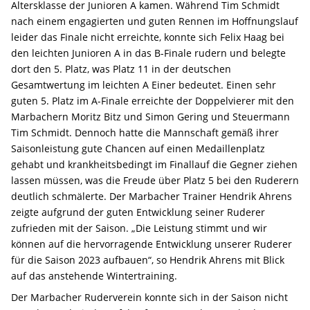
Altersklasse der Junioren A kamen. Während Tim Schmidt
nach einem engagierten und guten Rennen im Hoffnungslauf
leider das Finale nicht erreichte, konnte sich Felix Haag bei
den leichten Junioren A in das B-Finale rudern und belegte
dort den 5. Platz, was Platz 11 in der deutschen
Gesamtwertung im leichten A Einer bedeutet. Einen sehr
guten 5. Platz im A-Finale erreichte der Doppelvierer mit den
Marbachern Moritz Bitz und Simon Gering und Steuermann
Tim Schmidt. Dennoch hatte die Mannschaft gemäß ihrer
Saisonleistung gute Chancen auf einen Medaillenplatz
gehabt und krankheitsbedingt im Finallauf die Gegner ziehen
lassen müssen, was die Freude über Platz 5 bei den Ruderern
deutlich schmälerte. Der Marbacher Trainer Hendrik Ahrens
zeigte aufgrund der guten Entwicklung seiner Ruderer
zufrieden mit der Saison. „Die Leistung stimmt und wir
können auf die hervorragende Entwicklung unserer Ruderer
für die Saison 2023 aufbauen“, so Hendrik Ahrens mit Blick
auf das anstehende Wintertraining.
Der Marbacher Ruderverein konnte sich in der Saison nicht