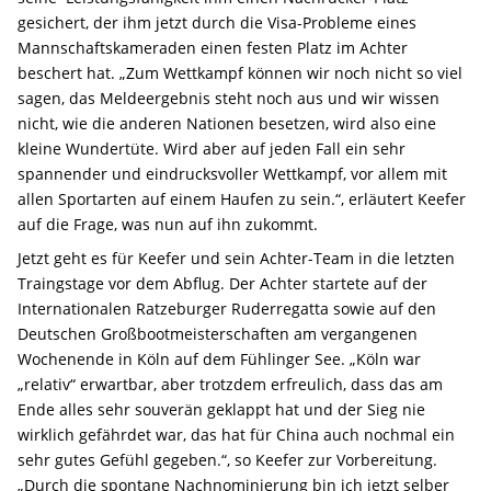
gesichert, der ihm jetzt durch die Visa-Probleme eines
Mannschaftskameraden einen festen Platz im Achter
beschert hat. „Zum Wettkampf können wir noch nicht so viel
sagen, das Meldeergebnis steht noch aus und wir wissen
nicht, wie die anderen Nationen besetzen, wird also eine
kleine Wundertüte. Wird aber auf jeden Fall ein sehr
spannender und eindrucksvoller Wettkampf, vor allem mit
allen Sportarten auf einem Haufen zu sein.“, erläutert Keefer
auf die Frage, was nun auf ihn zukommt.
Jetzt geht es für Keefer und sein Achter-Team in die letzten
Traingstage vor dem Abflug. Der Achter startete auf der
Internationalen Ratzeburger Ruderregatta sowie auf den
Deutschen Großbootmeisterschaften am vergangenen
Wochenende in Köln auf dem Fühlinger See. „Köln war
„relativ“ erwartbar, aber trotzdem erfreulich, dass das am
Ende alles sehr souverän geklappt hat und der Sieg nie
wirklich gefährdet war, das hat für China auch nochmal ein
sehr gutes Gefühl gegeben.“, so Keefer zur Vorbereitung.
„Durch die spontane Nachnominierung bin ich jetzt selber