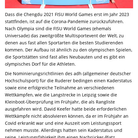
Dass die Chengdu 2021 FISU World Games erst im Jahr 2023
stattfinden, ist auf die Corona-Pandemie zurückzuführen.
Nach Olympia sind die FISU World Games (ehemals
Universade) das zweitgrößte Multisportevent der Welt, zu
denen aus fast allen Sportarten die besten Studierenden
kommen. Der Aufbau ist ähnlich zu den olympischen Spielen,
die Sportstätten sind fast alles Neubauten und es gibt ein
olympisches Dorf für die Athleten.
Die Nominierungsrichtlinien des adh (allgemeiner deutscher
Hochschulsport) für die Ruderer bedingen einen Kaderstatus
sowie eine erfolgreiche Teilnahme an verschiedenen
Wettkämpfen, wie die Langstrecke in Leipzig sowie die
Kleinboot-Überprüfung im Frühjahr, die als Rangliste
ausgefahren wird. David Keefer hatte beide erforderlichen
Wettkämpfe nicht absolvieren können, da er im Frühjahr an
Covid erkrankt war und eine Auszeit vom Leistungssport
nehmen musste. Allerdings hatten sein Kaderstatus und
seine Leistungsfähigkeit ihm einen Nachrücker-Platz