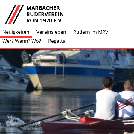
MARBACHER
RUDERVEREIN
VON 1920 E.V.
Neuigkeiten
Vereinsleben
Rudern im MRV
Wer? Wann? Wo?
Regatta