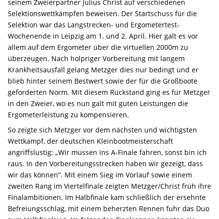
seinem Zweierpartner Julius Christ auf verschiedenen
Selektionswettkämpfen beweisen. Der Startschuss für die
Selektion war das Langstrecken- und Ergometertest-
Wochenende in Leipzig am 1. und 2. April. Hier galt es vor
allem auf dem Ergometer über die virtuellen 2000m zu
überzeugen. Nach holpriger Vorbereitung mit langem
Krankheitsausfall gelang Metzger dies nur bedingt und er
blieb hinter seinem Bestwert sowie der für die Großboote
geforderten Norm. Mit diesem Rückstand ging es für Metzger
in den Zweier, wo es nun galt mit guten Leistungen die
Ergometerleistung zu kompensieren.
So zeigte sich Metzger vor dem nächsten und wichtigsten
Wettkampf, der deutschen Kleinbootmeisterschaft
angriffslustig: „Wir müssen ins A-Finale fahren, sonst bin ich
raus. In den Vorbereitungsstrecken haben wir gezeigt, dass
wir das können“. Mit einem Sieg im Vorlauf sowie einem
zweiten Rang im Viertelfinale zeigten Metzger/Christ früh ihre
Finalambitionen. Im Halbfinale kam schließlich der ersehnte
Befreiungsschlag, mit einem beherzten Rennen fuhr das Duo