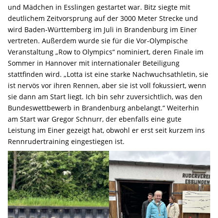
und Mädchen in Esslingen gestartet war. Bitz siegte mit
deutlichem Zeitvorsprung auf der 3000 Meter Strecke und
wird Baden-Württemberg im Juli in Brandenburg im Einer
vertreten. Außerdem wurde sie für die Vor-Olympische
Veranstaltung „Row to Olympics“ nominiert, deren Finale im
Sommer in Hannover mit internationaler Beteiligung
stattfinden wird. „Lotta ist eine starke Nachwuchsathletin, sie
ist nervös vor ihren Rennen, aber sie ist voll fokussiert, wenn
sie dann am Start liegt. Ich bin sehr zuversichtlich, was den
Bundeswettbewerb in Brandenburg anbelangt.“ Weiterhin
am Start war Gregor Schnurr, der ebenfalls eine gute
Leistung im Einer gezeigt hat, obwohl er erst seit kurzem ins
Rennrudertraining eingestiegen ist.