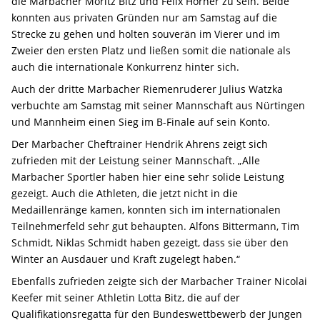
die Marbacher Moritz Bitz und Felix Hörner zu sein. Beide
konnten aus privaten Gründen nur am Samstag auf die
Strecke zu gehen und holten souverän im Vierer und im
Zweier den ersten Platz und ließen somit die nationale als
auch die internationale Konkurrenz hinter sich.
Auch der dritte Marbacher Riemenruderer Julius Watzka
verbuchte am Samstag mit seiner Mannschaft aus Nürtingen
und Mannheim einen Sieg im B-Finale auf sein Konto.
Der Marbacher Cheftrainer Hendrik Ahrens zeigt sich
zufrieden mit der Leistung seiner Mannschaft. „Alle
Marbacher Sportler haben hier eine sehr solide Leistung
gezeigt. Auch die Athleten, die jetzt nicht in die
Medaillenränge kamen, konnten sich im internationalen
Teilnehmerfeld sehr gut behaupten. Alfons Bittermann, Tim
Schmidt, Niklas Schmidt haben gezeigt, dass sie über den
Winter an Ausdauer und Kraft zugelegt haben.“
Ebenfalls zufrieden zeigte sich der Marbacher Trainer Nicolai
Keefer mit seiner Athletin Lotta Bitz, die auf der
Qualifikationsregatta für den Bundeswettbewerb der Jungen