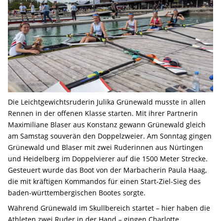
Die Leichtgewichtsruderin Julika Grünewald musste in allen
Rennen in der offenen Klasse starten. Mit ihrer Partnerin
Maximiliane Blaser aus Konstanz gewann Grünewald gleich
am Samstag souverän den Doppelzweier. Am Sonntag gingen
Grünewald und Blaser mit zwei Ruderinnen aus Nürtingen
und Heidelberg im Doppelvierer auf die 1500 Meter Strecke.
Gesteuert wurde das Boot von der Marbacherin Paula Haag,
die mit kräftigen Kommandos für einen Start-Ziel-Sieg des
baden-württembergischen Bootes sorgte.
Während Grünewald im Skullbereich startet – hier haben die
Athleten zwei Ruder in der Hand – gingen Charlotte