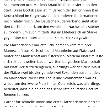
Schünemann und Marlena Knauf im Riemenvierer an den
Start. Diese Bootsklasse ist im Bereich der Juniorinnen B in
Deutschland im Gegensatz zu den anderen Rudernationen
noch relativ frisch. Der Deutsche Ruderverband sieht aber
den Nachholbedarf, um den weiblichen Nachwuchs stärker
zu fördern, um auch mittelfristig im Elitebereich an Stärke
gegenüber der internationalen Konkurrenz zu gewinnen.
Die Marbacherin Charlotte Schünemann kam mit ihrer
Mannschaft aus Karlsruhe und Mannheim auf Platz zwei
hinter der Mannschaft aus Österreich. Marlena Knauf musste
sich mit der zweiten baden-württembergischen Mannschaft
mit Platz vier zufriedengeben, allerdings war der Zieleinlauf
der Plätze zwei bis vier gerade zwei Sekunden auseinander.
Im Marbacher Zweier mit Knauf und Schünemann war es
wiederum der zweite Platz hinter Österreich, was allerdings
bedeutet, dass die beiden das schnellste deutsche Boot im
Rennen fuhren.
Garant für schnelle Boote und erste Plätze scheinen derzeit