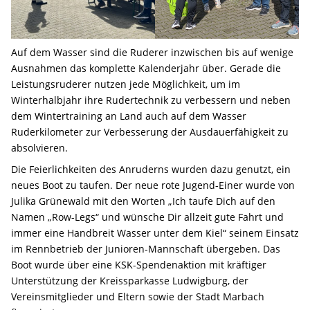
Auf dem Wasser sind die Ruderer inzwischen bis auf wenige
Ausnahmen das komplette Kalenderjahr über. Gerade die
Leistungsruderer nutzen jede Möglichkeit, um im
Winterhalbjahr ihre Rudertechnik zu verbessern und neben
dem Wintertraining an Land auch auf dem Wasser
Ruderkilometer zur Verbesserung der Ausdauerfähigkeit zu
absolvieren.
Die Feierlichkeiten des Anruderns wurden dazu genutzt, ein
neues Boot zu taufen. Der neue rote Jugend-Einer wurde von
Julika Grünewald mit den Worten „Ich taufe Dich auf den
Namen „Row-Legs“ und wünsche Dir allzeit gute Fahrt und
immer eine Handbreit Wasser unter dem Kiel“ seinem Einsatz
im Rennbetrieb der Junioren-Mannschaft übergeben. Das
Boot wurde über eine KSK-Spendenaktion mit kräftiger
Unterstützung der Kreissparkasse Ludwigburg, der
Vereinsmitglieder und Eltern sowie der Stadt Marbach