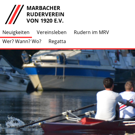
MARBACHER
RUDERVEREIN
VON 1920 E.V.
Neuigkeiten
Vereinsleben
Rudern im MRV
Wer? Wann? Wo?
Regatta