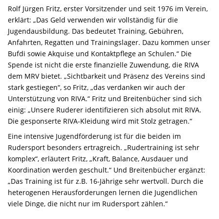
Rolf Jürgen Fritz, erster Vorsitzender und seit 1976 im Verein,
erklärt: „Das Geld verwenden wir vollständig für die
Jugendausbildung. Das bedeutet Training, Gebühren,
Anfahrten, Regatten und Trainingslager. Dazu kommen unser
Bufdi sowie Akquise und Kontaktpflege an Schulen.“ Die
Spende ist nicht die erste finanzielle Zuwendung, die RIVA
dem MRV bietet. „Sichtbarkeit und Präsenz des Vereins sind
stark gestiegen“, so Fritz, „das verdanken wir auch der
Unterstützung von RIVA.“ Fritz und Breitenbücher sind sich
einig: „Unsere Ruderer identifizieren sich absolut mit RIVA.
Die gesponserte RIVA-Kleidung wird mit Stolz getragen.“
Eine intensive Jugendförderung ist für die beiden im
Rudersport besonders ertragreich. „Rudertraining ist sehr
komplex“, erläutert Fritz, „Kraft, Balance, Ausdauer und
Koordination werden geschult.“ Und Breitenbücher ergänzt:
„Das Training ist für z.B. 16-Jährige sehr wertvoll. Durch die
heterogenen Herausforderungen lernen die Jugendlichen
viele Dinge, die nicht nur im Rudersport zählen.“