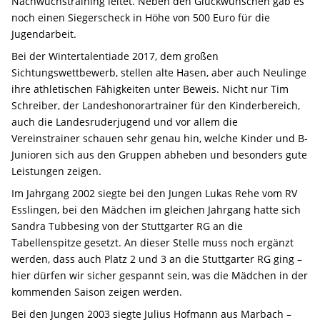
Nachwuchstraining leitet. Neben den Glückwünschen gab es
noch einen Siegerscheck in Höhe von 500 Euro für die
Jugendarbeit.
Bei der Wintertalentiade 2017, dem großen
Sichtungswettbewerb, stellen alte Hasen, aber auch Neulinge
ihre athletischen Fähigkeiten unter Beweis. Nicht nur Tim
Schreiber, der Landeshonorartrainer für den Kinderbereich,
auch die Landesruderjugend und vor allem die
Vereinstrainer schauen sehr genau hin, welche Kinder und B-
Junioren sich aus den Gruppen abheben und besonders gute
Leistungen zeigen.
Im Jahrgang 2002 siegte bei den Jungen Lukas Rehe vom RV
Esslingen, bei den Mädchen im gleichen Jahrgang hatte sich
Sandra Tubbesing von der Stuttgarter RG an die
Tabellenspitze gesetzt. An dieser Stelle muss noch ergänzt
werden, dass auch Platz 2 und 3 an die Stuttgarter RG ging –
hier dürfen wir sicher gespannt sein, was die Mädchen in der
kommenden Saison zeigen werden.
Bei den Jungen 2003 siegte Julius Hofmann aus Marbach –