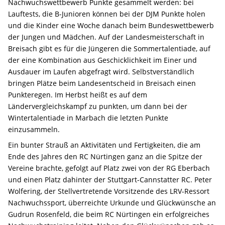
Nachwuchswettbewerb Punkte gesammelt werden: bei
Lauftests, die B-Junioren können bei der DJM Punkte holen
und die Kinder eine Woche danach beim Bundeswettbewerb
der Jungen und Mädchen. Auf der Landesmeisterschaft in
Breisach gibt es für die Jüngeren die Sommertalentiade, auf
der eine Kombination aus Geschicklichkeit im Einer und
Ausdauer im Laufen abgefragt wird. Selbstverständlich
bringen Plätze beim Landesentscheid in Breisach einen
Punkteregen. Im Herbst heißt es auf dem
Ländervergleichskampf zu punkten, um dann bei der
Wintertalentiade in Marbach die letzten Punkte
einzusammeln.
Ein bunter Strauß an Aktivitäten und Fertigkeiten, die am
Ende des Jahres den RC Nürtingen ganz an die Spitze der
Vereine brachte, gefolgt auf Platz zwei von der RG Eberbach
und einen Platz dahinter der Stuttgart-Cannstatter RC. Peter
Wolfering, der Stellvertretende Vorsitzende des LRV-Ressort
Nachwuchssport, überreichte Urkunde und Glückwünsche an
Gudrun Rosenfeld, die beim RC Nürtingen ein erfolgreiches