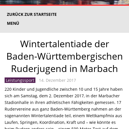
ZURÜCK ZUR STARTSEITE
MENÜ
Wintertalentiade der
Baden-Württembergischen
Ruderjugend in Marbach
Leistungssport
14. Dezember 2017
220 Kinder und Jugendliche zwischen 10 und 15 Jahre haben
sich am Samstag, dem 2. Dezember 2017, in der Marbacher
Stadionhalle in ihren athletischen Fähigkeiten gemessen. 17
Rudervereine aus ganz Baden-Württemberg nahmen an der
sogenannten Wintertalentiade teil, einem Wettkampfmix aus
Laufen, Springen, Koordination, Kraft und – wie könnte es
beim Rudern anders sein – einem 500-Meter-Test auf dem