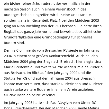
ein bisher reiner Schulruderer, der vermutlich in der
nächsten Saison auch in einem Vereinsboot in das
Rudergeschehen eingreifen wird. Keine Unbekannte,
sondern ganz im Gegenteil: Platz 1 bei den Mädchen 2003
ging an Nina Roehling von der RG Eberbach. Sie hatte ihren
Bugball das ganze Jahr vorne und beweist, dass athletische
Grundfertigkeiten eine Grundbedingung für schnelles
Rudern sind.
Dennis Ciommiento vom Breisacher RV siegte im Jahrgang
2004 in einem sehr großen Konkurrenzfeld. Auch bei den
Mädchen 2004 ging der Sieg nach Breisach, hier siegte Lina
Marie Breitenfeld und zweite wurde wiederum eine Ruderin
aus Breisach. Im Blick auf den Jahrgang 2002 und die
Stuttgarter RG und auf den Jahrgang 2004 aus Breisach
könnte man vermuten, dass starke Ruderinnen und Ruderer
auch starke weitere Ruderer in einem Verein anziehen.
Glückwunsch an beide Vereine!
Im Jahrgang 2005 hatte sich Paul Vasylyev vom Ulmer RC
Donau durchgesetzt. Bei den Mädchen 2005 siegte Melina