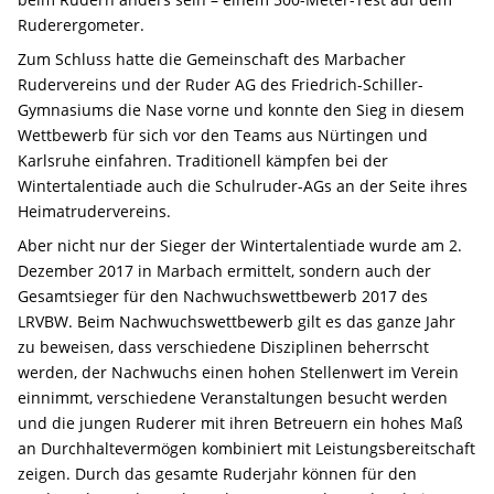
Ruderergometer.
Zum Schluss hatte die Gemeinschaft des Marbacher
Rudervereins und der Ruder AG des Friedrich-Schiller-
Gymnasiums die Nase vorne und konnte den Sieg in diesem
Wettbewerb für sich vor den Teams aus Nürtingen und
Karlsruhe einfahren. Traditionell kämpfen bei der
Wintertalentiade auch die Schulruder-AGs an der Seite ihres
Heimatrudervereins.
Aber nicht nur der Sieger der Wintertalentiade wurde am 2.
Dezember 2017 in Marbach ermittelt, sondern auch der
Gesamtsieger für den Nachwuchswettbewerb 2017 des
LRVBW. Beim Nachwuchswettbewerb gilt es das ganze Jahr
zu beweisen, dass verschiedene Disziplinen beherrscht
werden, der Nachwuchs einen hohen Stellenwert im Verein
einnimmt, verschiedene Veranstaltungen besucht werden
und die jungen Ruderer mit ihren Betreuern ein hohes Maß
an Durchhaltevermögen kombiniert mit Leistungsbereitschaft
zeigen. Durch das gesamte Ruderjahr können für den