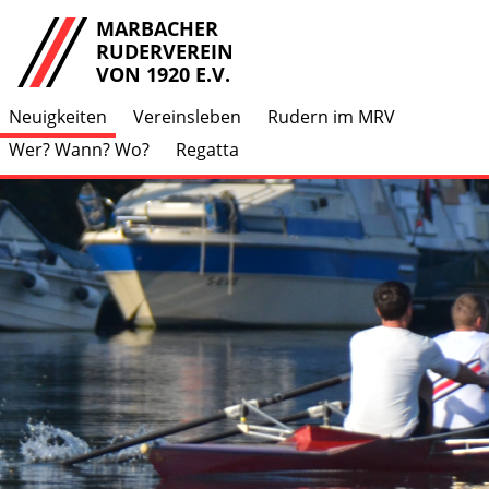
MARBACHER
RUDERVEREIN
VON 1920 E.V.
Neuigkeiten
Vereinsleben
Rudern im MRV
Wer? Wann? Wo?
Regatta