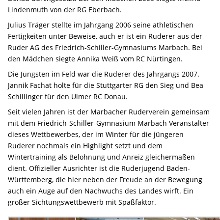
Lindenmuth von der RG Eberbach.
Julius Träger stellte im Jahrgang 2006 seine athletischen
Fertigkeiten unter Beweise, auch er ist ein Ruderer aus der
Ruder AG des Friedrich-Schiller-Gymnasiums Marbach. Bei
den Mädchen siegte Annika Weiß vom RC Nürtingen.
Die Jüngsten im Feld war die Ruderer des Jahrgangs 2007.
Jannik Fachat holte für die Stuttgarter RG den Sieg und Bea
Schillinger für den Ulmer RC Donau.
Seit vielen Jahren ist der Marbacher Ruderverein gemeinsam
mit dem Friedrich-Schiller-Gymnasium Marbach Veranstalter
dieses Wettbewerbes, der im Winter für die jüngeren
Ruderer nochmals ein Highlight setzt und dem
Wintertraining als Belohnung und Anreiz gleichermaßen
dient. Offizieller Ausrichter ist die Ruderjugend Baden-
Württemberg, die hier neben der Freude an der Bewegung
auch ein Auge auf den Nachwuchs des Landes wirft. Ein
großer Sichtungswettbewerb mit Spaßfaktor.