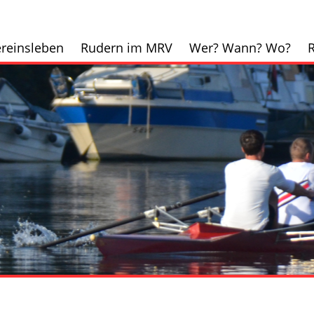
reinsleben
Rudern im MRV
Wer? Wann? Wo?
R