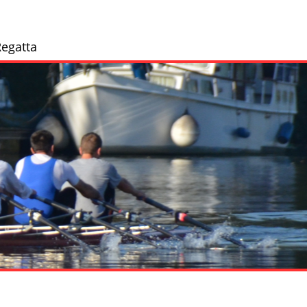
egatta