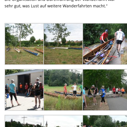
sehr gut, was Lust auf weitere Wanderfahrten macht.“