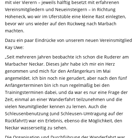
mit vier Vierern – jeweils hälftig besetzt mit erfahrenen
Vereinsmitgliedern und Neueinsteigern – in Richtung
Hoheneck, wo wir im Uferstüble eine kleine Rast einlegten,
bevor wir uns wieder auf den Rückweg nach Marbach
machten.
Dazu ein paar Eindrücke von unserem neuen Vereinsmitglied
Kay Uwe:
„Seit mehreren Jahren beobachte ich schon die Ruderer am
Marbacher Neckar. Dieses Jahr habe ich mir ein Herz
genommen und mich für den Anfängerkurs im Mai
angemeldet. Ich bin noch nie gerudert, aber nach den fünf
Anfängerterminen bin ich nun regelmäßig bei den
Trainingsterminen dabei, und da war es nur eine Frage der
Zeit, einmal an einer Wanderfahrt teilzunehmen und die
vielen Neumitglieder kennen zu lernen. Auch die
Schleusenbenutzung (und Schleusen-Umtragung auf der
Rückfahrt!) war ein Erlebnis, ebenso die Möglichkeit, den
Neckar wasserseitig zu sehen.
Die Organisation und Durchführung der Wanderfahrt war