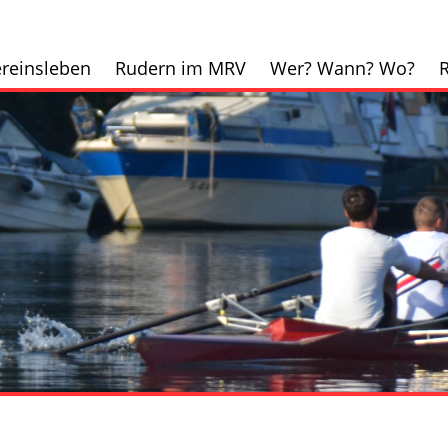
reinsleben
Rudern im MRV
Wer? Wann? Wo?
R