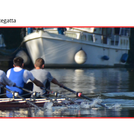
egatta