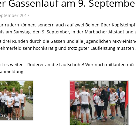
r Gassenlauf am 9. Septembe
eptember 2017
ur rudern können, sondern auch auf zwei Beinen über Kopfsteinpfl
s am Samstag, den 9. September, in der Marbacher Altstadt und a
e drei Runden durch die Gassen und alle jugendlichen MRV-Finish
nehmerfeld sehr hochkarätig und trotz guter Laufleistung mussten 
ht es weiter – Ruderer an die Laufschuhe! Wer noch mitlaufen möch
lanmeldung!