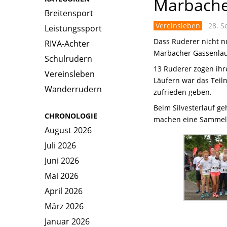
Marbache
Breitensport
Vereinsleben
28. S
Leistungssport
Dass Ruderer nicht n
RIVA-Achter
Marbacher Gassenlauf
Schulrudern
13 Ruderer zogen ihr
Vereinsleben
Läufern war das Teil
Wanderrudern
zufrieden geben.
Beim Silvesterlauf ge
CHRONOLOGIE
machen eine Samme
August 2026
Juli 2026
Juni 2026
Mai 2026
April 2026
März 2026
Januar 2026