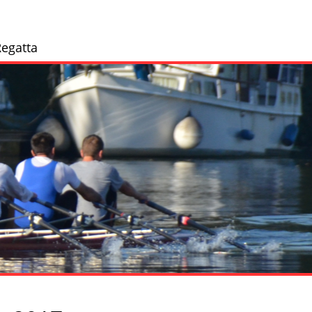
egatta