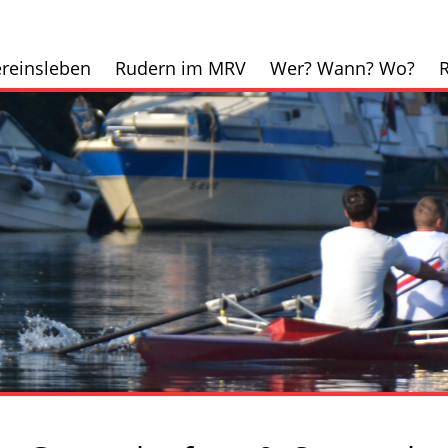
reinsleben
Rudern im MRV
Wer? Wann? Wo?
R