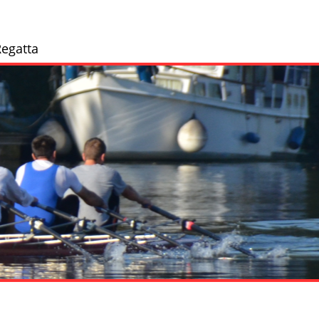
egatta