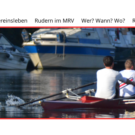
reinsleben
Rudern im MRV
Wer? Wann? Wo?
R