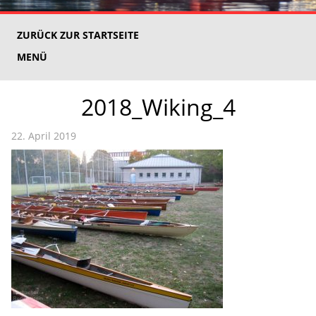
ZURÜCK ZUR STARTSEITE
MENÜ
2018_Wiking_4
22. April 2019