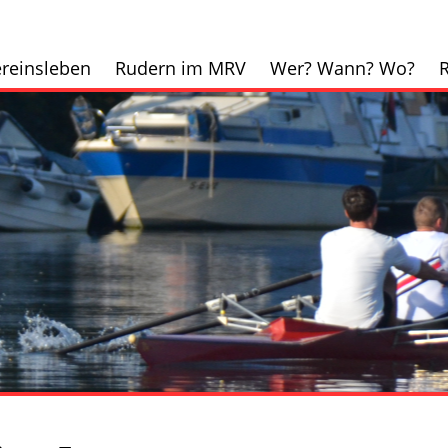
reinsleben
Rudern im MRV
Wer? Wann? Wo?
R