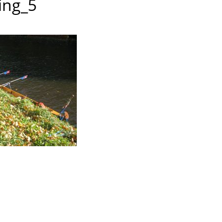
ing_5