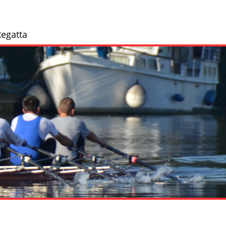
egatta