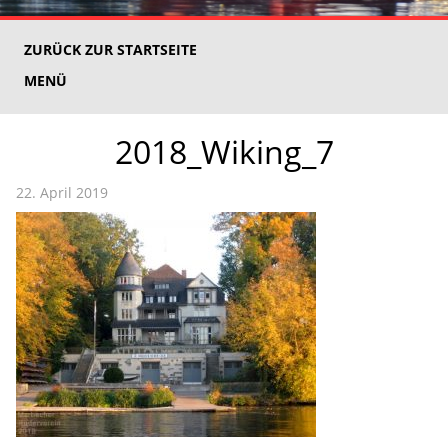
ZURÜCK ZUR STARTSEITE
MENÜ
2018_Wiking_7
22. April 2019