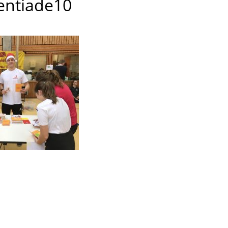
entiade10