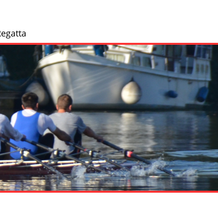
egatta