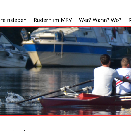
reinsleben
Rudern im MRV
Wer? Wann? Wo?
R