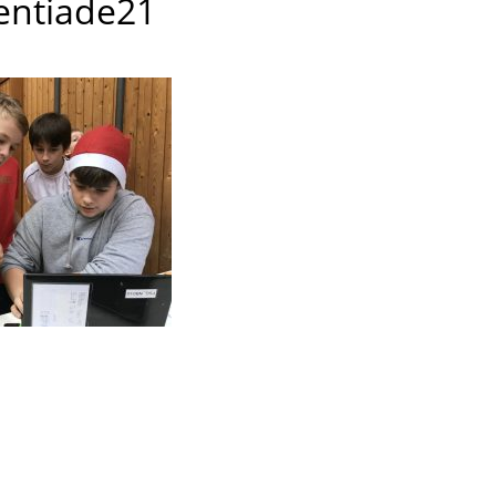
entiade21