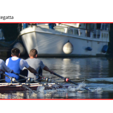
egatta