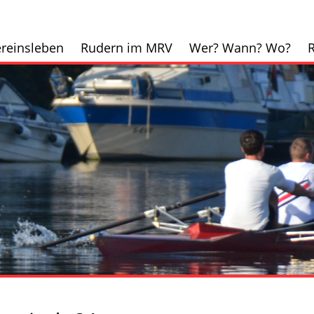
reinsleben
Rudern im MRV
Wer? Wann? Wo?
R