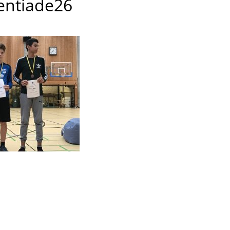
entiade26