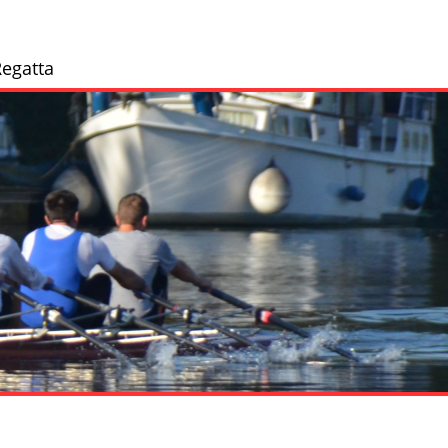
egatta