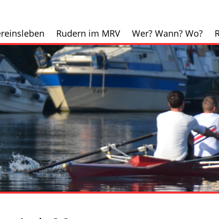
reinsleben
Rudern im MRV
Wer? Wann? Wo?
R