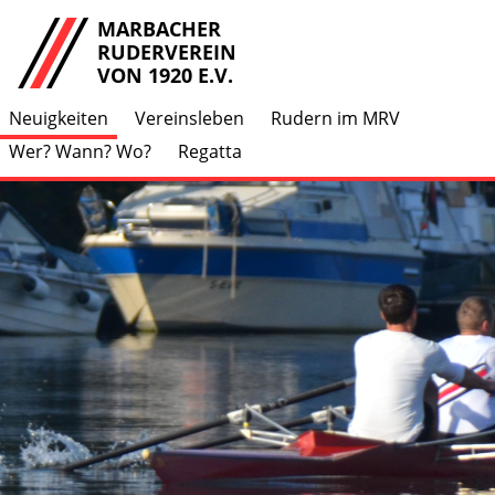
MARBACHER
RUDERVEREIN
VON 1920 E.V.
Neuigkeiten
Vereinsleben
Rudern im MRV
Wer? Wann? Wo?
Regatta