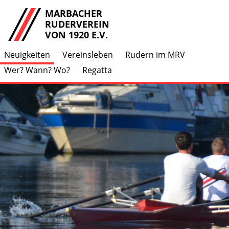
MARBACHER
RUDERVEREIN
VON 1920 E.V.
Neuigkeiten
Vereinsleben
Rudern im MRV
Wer? Wann? Wo?
Regatta