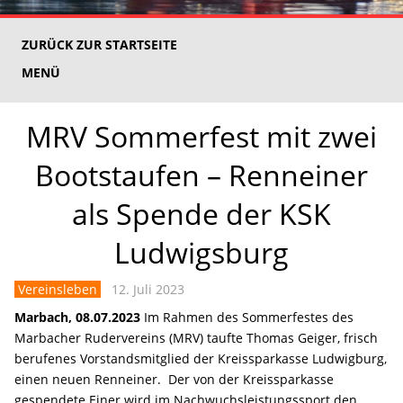
ZURÜCK ZUR STARTSEITE
MENÜ
MRV Sommerfest mit zwei
Bootstaufen – Renneiner
als Spende der KSK
Ludwigsburg
Vereinsleben
12. Juli 2023
Marbach, 08.07.2023
Im Rahmen des Sommerfestes des
Marbacher Rudervereins (MRV) taufte Thomas Geiger, frisch
berufenes Vorstandsmitglied der Kreissparkasse Ludwigburg,
einen neuen Renneiner. Der von der Kreissparkasse
gespendete Einer wird im Nachwuchsleistungssport den