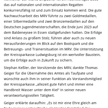
das auf nationalen und internationalen Regatten
konkurrenzfähig ist und zum Einsatz kommen wird. Die gute
Nachwuchsarbeit des MRV führte zu zwei Goldmedaillen,
einer Silbermedaille und zwei Bronzemedaillen auf den
Deutschen Jugendmeisterschaften, die Ende Juni 2023 auf
dem Baldeneysee in Essen stattgefunden hatten. Die Erfolge
sind Anlass zu großem Stolz, führen aber auch zu neuen
Herausforderungen im Blick auf den Bootspark und die
Betreuungs- und Trainersituation im MRV. Die Unterstützung
der Kreissparkasse Ludwigsburg ist ein wertvoller Baustein,
um die Erfolge auch in Zukunft zu sichern.
Stephan Keßler, der Vorsitzende des MRV, dankte Thomas
Geiger für die Übernahme des Amtes als Taufpate und
wünschte auch ihm in seiner Funktion als Vorstandsmitglied
der Kreissparkasse „allezeit gute Fahrt und immer eine
Handbreit Wasser unter dem Kiel“ in seiner neuen
verantwortungsvollen Tätigkeit.
Geiger erklärte daraufhin: „Es ist mir eine Ehre gleich am