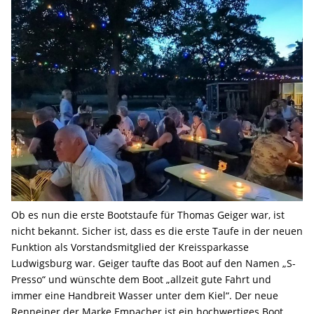
Ob es nun die erste Bootstaufe für Thomas Geiger war, ist
nicht bekannt. Sicher ist, dass es die erste Taufe in der neuen
Funktion als Vorstandsmitglied der Kreissparkasse
Ludwigsburg war. Geiger taufte das Boot auf den Namen „S-
Presso“ und wünschte dem Boot „allzeit gute Fahrt und
immer eine Handbreit Wasser unter dem Kiel“. Der neue
Renneiner der Marke Empacher ist ein hochwertiges Boot,