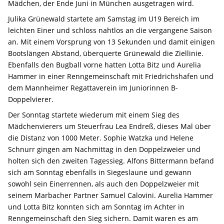
Mädchen, der Ende Juni in München ausgetragen wird.
Julika Grünewald startete am Samstag im U19 Bereich im
leichten Einer und schloss nahtlos an die vergangene Saison
an. Mit einem Vorsprung von 13 Sekunden und damit einigen
Bootslängen Abstand, überquerte Grünewald die Ziellinie.
Ebenfalls den Bugball vorne hatten Lotta Bitz und Aurelia
Hammer in einer Renngemeinschaft mit Friedrichshafen und
dem Mannheimer Regattaverein im Juniorinnen B-
Doppelvierer.
Der Sonntag startete wiederum mit einem Sieg des
Mädchenvierers um Steuerfrau Lea Endreß, dieses Mal über
die Distanz von 1000 Meter. Sophie Watzka und Helene
Schnurr gingen am Nachmittag in den Doppelzweier und
holten sich den zweiten Tagessieg. Alfons Bittermann befand
sich am Sonntag ebenfalls in Siegeslaune und gewann
sowohl sein Einerrennen, als auch den Doppelzweier mit
seinem Marbacher Partner Samuel Calovini. Aurelia Hammer
und Lotta Bitz konnten sich am Sonntag im Achter in
Renngemeinschaft den Sieg sichern. Damit waren es am