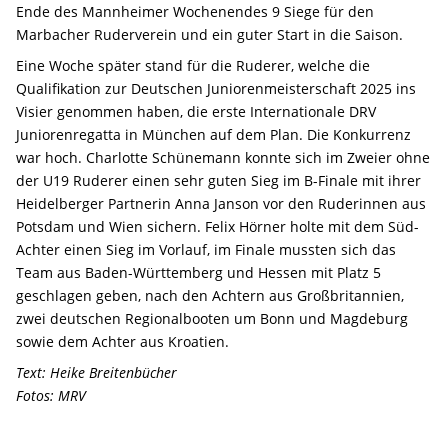
Ende des Mannheimer Wochenendes 9 Siege für den
Marbacher Ruderverein und ein guter Start in die Saison.
Eine Woche später stand für die Ruderer, welche die
Qualifikation zur Deutschen Juniorenmeisterschaft 2025 ins
Visier genommen haben, die erste Internationale DRV
Juniorenregatta in München auf dem Plan. Die Konkurrenz
war hoch. Charlotte Schünemann konnte sich im Zweier ohne
der U19 Ruderer einen sehr guten Sieg im B-Finale mit ihrer
Heidelberger Partnerin Anna Janson vor den Ruderinnen aus
Potsdam und Wien sichern. Felix Hörner holte mit dem Süd-
Achter einen Sieg im Vorlauf, im Finale mussten sich das
Team aus Baden-Württemberg und Hessen mit Platz 5
geschlagen geben, nach den Achtern aus Großbritannien,
zwei deutschen Regionalbooten um Bonn und Magdeburg
sowie dem Achter aus Kroatien.
Text: Heike Breitenbücher
Fotos: MRV