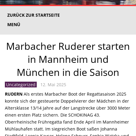
ZURÜCK ZUR STARTSEITE
MENÜ
Marbacher Ruderer starten
in Mannheim und
München in die Saison
Uncategorized
12. Mai 2025
RUDERN
Als erstes Marbacher Boot der Regattasaison 2025
konnte sich der gesteuerte Doppelvierer der Mädchen in der
Altersklasse 13/14 Jahre auf der Langstrecke über 3000 Meter
einen ersten Platz sichern. Die SCHOKINAG 43.
Oberrheinische Frühregatta fand Ende April im Mannheimer
Mühlauhafen statt. Im siegreichen Boot saßen Johanna
Stadtfeld, Leonie Kayser, Helene Schnurr, Sophie Watzka und