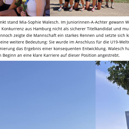
nkt stand Mia-Sophie Walesch. Im Juniorinnen-A-Achter gewann Wa
te Konkurrenz aus Hamburg nicht als sicherer Titelkandidat und mu
Dennoch zeigte die Mannschaft ein starkes Rennen und setzte sic
h eine weitere Bedeutung: Sie wurde im Anschluss für die U19-Welt
nierung das Ergebnis einer konsequenten Entwicklung. Walesch habe
 Beginn an eine klare Karriere auf dieser Position angestrebt.