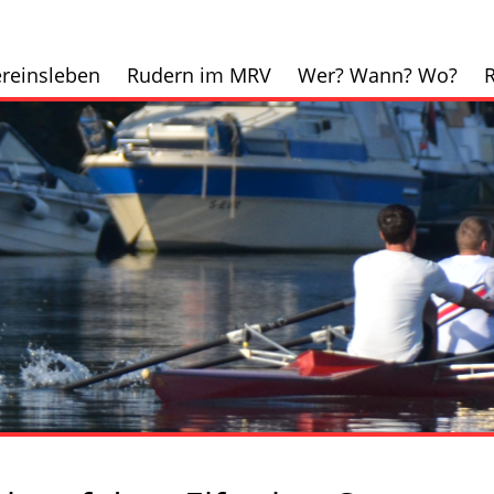
reinsleben
Rudern im MRV
Wer? Wann? Wo?
R