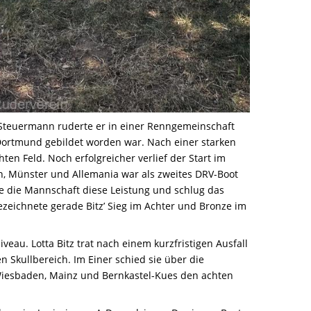
 Steuermann ruderte er in einer Renngemeinschaft
ortmund gebildet worden war. Nach einer starken
en Feld. Noch erfolgreicher verlief der Start im
n, Münster und Allemania war als zweites DRV-Boot
gte die Mannschaft diese Leistung und schlug das
ezeichnete gerade Bitz’ Sieg im Achter und Bronze im
au. Lotta Bitz trat nach einem kurzfristigen Ausfall
 Skullbereich. Im Einer schied sie über die
 Wiesbaden, Mainz und Bernkastel-Kues den achten