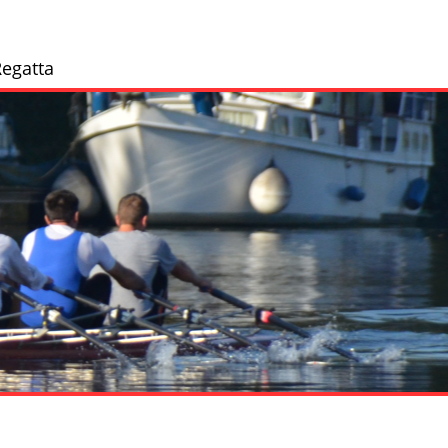
egatta