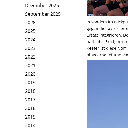
Dezember 2025
September 2025
Besonders im Blickpu
2026
gegen die favorisier
2025
Ersatz integrieren. 
2024
hatte der Erfolg noc
2023
Keefer ist diese Nomi
hingearbeitet und von
2022
2021
2020
2019
2018
2017
2016
2015
2014