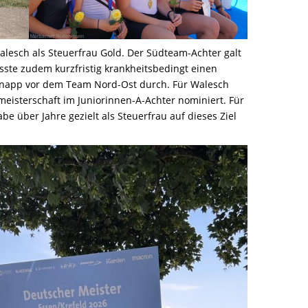
lesch als Steuerfrau Gold. Der Südteam-Achter galt
sste zudem kurzfristig krankheitsbedingt einen
h knapp vor dem Team Nord-Ost durch. Für Walesch
meisterschaft im Juniorinnen-A-Achter nominiert. Für
 über Jahre gezielt als Steuerfrau auf dieses Ziel