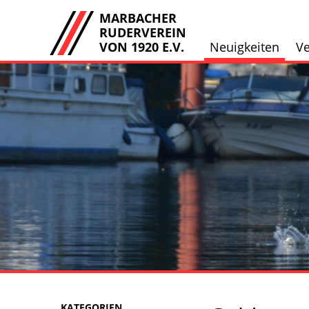
MARBACHER
RUDERVEREIN
VON 1920 E.V.
Neuigkeiten
Ve
KATEGORIEN