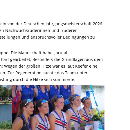
rein von der Deutschen Jahrgangsmeisterschaft 2026
besten Nachwuchsruderinnen und -ruderer
Umstellungen und anspruchsvoller Bedingungen zu
uppe. Die Mannschaft habe „brutal
 hart gearbeitet. Besonders die Grundlagen aus dem
n: Wegen der großen Hitze war es laut Keefer eine
ten. Zur Regeneration suchte das Team unter
astung durch die Hitze sich summierte.