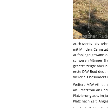
Auch Moritz Bitz keh
mit Minden, Cannsta
Aufholjagd gewann das
schweren Männer-B-Ac
gesetzt, zeigte aber 
erste DRV-Boot deutl
Vierer als besonders
Weitere MRV-Athletin
als Ersatzfrau an un
Platzierung aus, im 
Platz nach Zeit. Ange