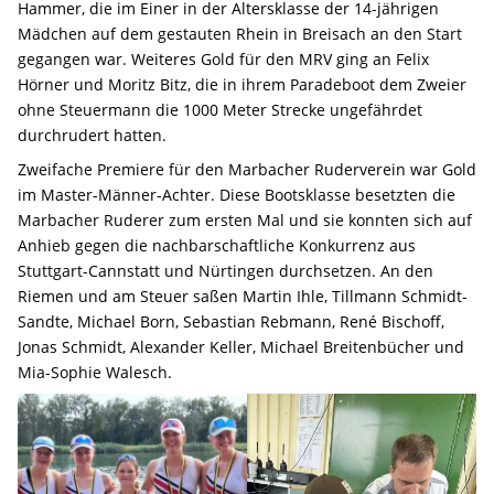
Hammer, die im Einer in der Altersklasse der 14-jährigen
Mädchen auf dem gestauten Rhein in Breisach an den Start
gegangen war. Weiteres Gold für den MRV ging an Felix
Hörner und Moritz Bitz, die in ihrem Paradeboot dem Zweier
ohne Steuermann die 1000 Meter Strecke ungefährdet
durchrudert hatten.
Zweifache Premiere für den Marbacher Ruderverein war Gold
im Master-Männer-Achter. Diese Bootsklasse besetzten die
Marbacher Ruderer zum ersten Mal und sie konnten sich auf
Anhieb gegen die nachbarschaftliche Konkurrenz aus
Stuttgart-Cannstatt und Nürtingen durchsetzen. An den
Riemen und am Steuer saßen Martin Ihle, Tillmann Schmidt-
Sandte, Michael Born, Sebastian Rebmann, René Bischoff,
Jonas Schmidt, Alexander Keller, Michael Breitenbücher und
Mia-Sophie Walesch.