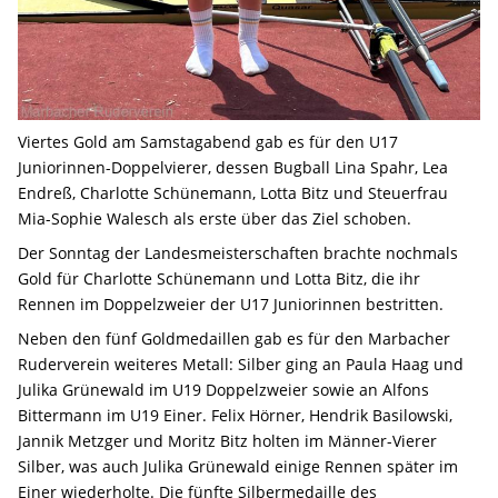
Viertes Gold am Samstagabend gab es für den U17
Juniorinnen-Doppelvierer, dessen Bugball Lina Spahr, Lea
Endreß, Charlotte Schünemann, Lotta Bitz und Steuerfrau
Mia-Sophie Walesch als erste über das Ziel schoben.
Der Sonntag der Landesmeisterschaften brachte nochmals
Gold für Charlotte Schünemann und Lotta Bitz, die ihr
Rennen im Doppelzweier der U17 Juniorinnen bestritten.
Neben den fünf Goldmedaillen gab es für den Marbacher
Ruderverein weiteres Metall: Silber ging an Paula Haag und
Julika Grünewald im U19 Doppelzweier sowie an Alfons
Bittermann im U19 Einer. Felix Hörner, Hendrik Basilowski,
Jannik Metzger und Moritz Bitz holten im Männer-Vierer
Silber, was auch Julika Grünewald einige Rennen später im
Einer wiederholte. Die fünfte Silbermedaille des