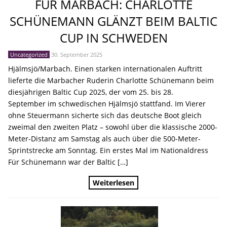
FÜR MARBACH: CHARLOTTE
SCHÜNEMANN GLÄNZT BEIM BALTIC
CUP IN SCHWEDEN
Uncategorized
30. September 2025
Hjälmsjö/Marbach. Einen starken internationalen Auftritt
lieferte die Marbacher Ruderin Charlotte Schünemann beim
diesjährigen Baltic Cup 2025, der vom 25. bis 28.
September im schwedischen Hjälmsjö stattfand. Im Vierer
ohne Steuermann sicherte sich das deutsche Boot gleich
zweimal den zweiten Platz – sowohl über die klassische 2000-
Meter-Distanz am Samstag als auch über die 500-Meter-
Sprintstrecke am Sonntag. Ein erstes Mal im Nationaldress
Für Schünemann war der Baltic […]
Weiterlesen