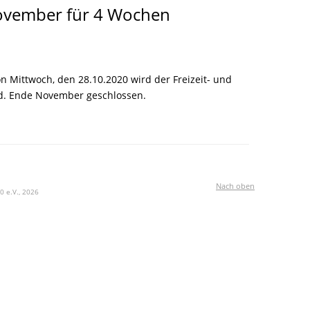
 November für 4 Wochen
Mittwoch, den 28.10.2020 wird der Freizeit- und
nd. Ende November geschlossen.
Nach oben
0 e.V., 2026