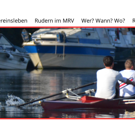
reinsleben
Rudern im MRV
Wer? Wann? Wo?
R