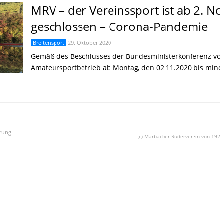
MRV – der Vereinssport ist ab 2.
geschlossen – Corona-Pandemie
Breitensport
29. Oktober 2020
Gemäß des Beschlusses der Bundesministerkonferenz von 
Amateursportbetrieb ab Montag, den 02.11.2020 bis mi
rung
(c) Marbacher Ruderverein von 192