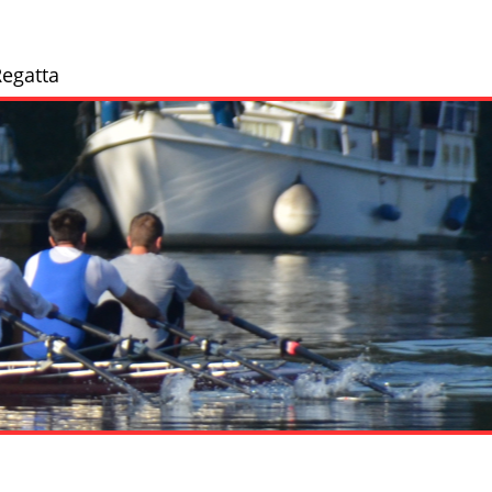
egatta